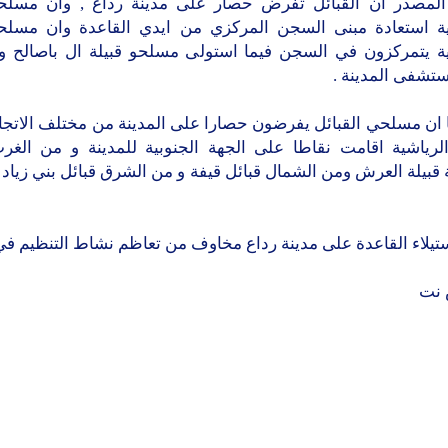
المصدر ان القبائل تفرض حصار على مدينة رداع , وان مسلح
ية استعادة مبنى السجن المركزي من ايدي القاعدة وان مسلح
ية يتمركزون في السجن فيما استولى مسلحو قبيلة ال باصالح و
تشفى المدينة .
ان مسلحي القبائل يفرضون حصارا على المدينة من مختلف الاتجا
الرياشية اقامت نقاطا على الجهة الجنوبية للمدينة و من الغر
بيلة العرش ومن الشمال قبائل قيفة و من الشرق قبائل بني زياد 
ستيلاء القاعدة على مدينة رداع مخاوف من تعاظم نشاط التنظيم في 
 نت