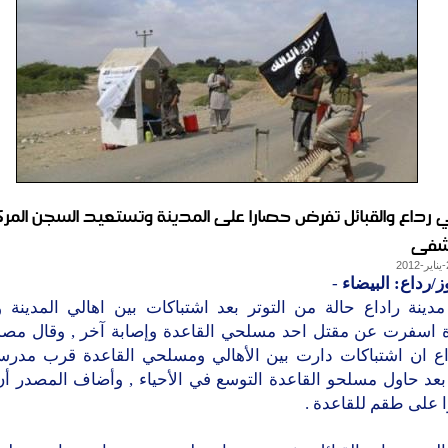
ي رداع والقبائل تفرض حصارا على المدينة وتستعيد السجن المر
شفى
ز/رداع: البيضاء
-
دينة راداع حالة من التوتر بعد اشتباكات بين اهالي المدينة
ة اسفرت عن مقتل احد مسلحي القاعدة وإصابة آخر , وقال مص
ع ان اشتباكات دارت بين الأهالي ومسلحي القاعدة قرب مدرسة
بعد حاول مسلحو القاعدة التوسع في الأحياء , وأضاف المصدر أن
 على طقم للقاعدة .