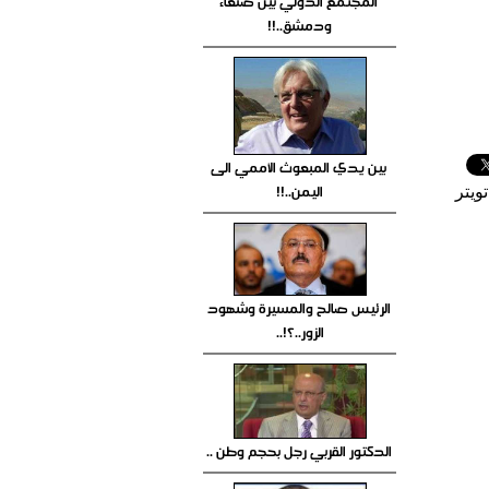
المجتمع الدولي بين صنعاء
ودمشق..!!
بين يدي المبعوث الأممي الى
اليمن..!!
ويتر
الرئيس صالح والمسيرة وشهود
الزور..؟!..
الدكتور القربي رجل بحجم وطن ..