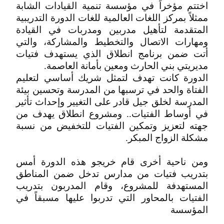
اختتم مؤخراً في مؤسسة تنمية القيادات الشابة
ممثلاً بمركز اللغات العالمية للغات الدورة التدريبية
المتقدمة لتأهيل مدربين ومدربات في القيادة
ومهارات الاتصال والتخطيط والمشاركة، والتي
أتت ضمن برنامج انطلاق الذي يستهدف فتيات
مديريتي بني الحارث ومعين بأمانة العاصمة.
الدورة كانت تهدف لتمثل شريك أساسي لتعليم
الفتاة والحد في ترسبها من المدرسة وتحسين بيئة
المدرسة لخلق جيل قادر على التغيير وإحداث تأثير
في أوساط الفتيات.. ومشروع انطلاق يهدف من
جهته لتعزيز وتمكين الفتيات للتخفيض من نسبة
مشكلة الزواج المبكر.
ومن ناحية أخرى قام خريجو هذه الدورة أمس
بتدريب فتيات من مدارس تدخل ضمن المناطق
المستهدفة للمشروع، وقام المدربون بتدريب
الفتيات بالمحاور التي تدربوا عليها مسبقاً في
المؤسسة