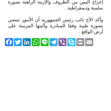
إخراج اليمن من الظروف والأزمة الراهنة بصورة
سلمية وديمقراطية .
وأكد الأخ نائب رئيس الجمهورية أن الأمور تمضي
بصورة طيبة وفقا للمبادرة وآليتها المزمنة على
أرض الواقع .
acebook
Twitter
LinkedIn
WhatsApp
Line
Telegram
Viber
Skype
Print
Email