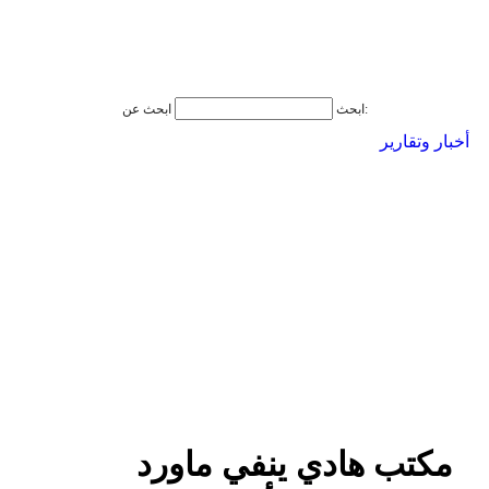
ابحث عن:
ابحث
أخبار وتقارير
مكتب هادي ينفي ماورد