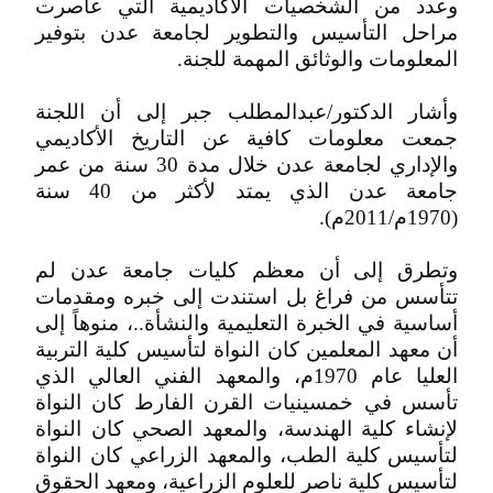
وعدد من الشخصيات الأكاديمية التي عاصرت
مراحل التأسيس والتطوير لجامعة عدن بتوفير
المعلومات والوثائق المهمة للجنة.
وأشار الدكتور/عبدالمطلب جبر إلى أن اللجنة
جمعت معلومات كافية عن التاريخ الأكاديمي
والإداري لجامعة عدن خلال مدة 30 سنة من عمر
جامعة عدن الذي يمتد لأكثر من 40 سنة
(1970م/2011م).
وتطرق إلى أن معظم كليات جامعة عدن لم
تتأسس من فراغ بل استندت إلى خبره ومقدمات
أساسية في الخبرة التعليمية والنشأة..، منوهاً إلى
أن معهد المعلمين كان النواة لتأسيس كلية التربية
العليا عام 1970م، والمعهد الفني العالي الذي
تأسس في خمسينيات القرن الفارط كان النواة
لإنشاء كلية الهندسة، والمعهد الصحي كان النواة
لتأسيس كلية الطب، والمعهد الزراعي كان النواة
لتأسيس كلية ناصر للعلوم الزراعية، ومعهد الحقوق