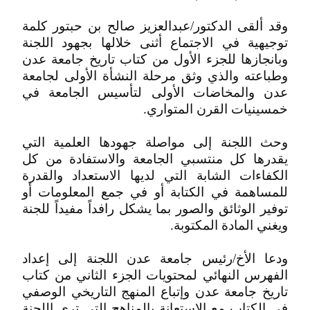
وقد ألقى الدكتور/عبدالعزيز صالح بن حبتور كلمة
توجيهية في الاجتماع أثنى خلالها بجهود اللجنة
وبانجازها للجزء الأول من كتاب تاريخ جامعة عدن
وطباعته والذي وثق مرحلة النشأة الأولى لجامعة
عدن والمخاضات الأولى لتأسيس الجامعة في
خمسينيات القرن المتواري.
وحث اللجنة إلى مواصلة جهودها العلمية التي
يقدرها كل منتسبي الجامعة والاستفادة من كل
الكفاءات الشابة التي لديها الاستعداد والقدرة
للمساهمة في الكتابة أو في جمع المعلومات أو
توفير الوثائق والصور بما يشكل رافداً مفيداً للجنة
ويغني المادة المكتوبة.
ودعا الأخ/رئيس جامعة عدن اللجنة إلى إعداد
الفهرس النهائي لمحتويات الجزء الثاني من كتاب
تاريخ جامعة عدن وإتباع المنهج التاريخي الوصفي
في الكتاب مع الاستعانة بالمناهج التي ترى اللجنة