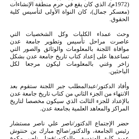
(1972م)، الذي كان يقع في حرم منطقة الإنشاءات
(معسكر جمال)، كان النواة الأولى لتأسيس كلية
الحقوق.
وحث عمداء الكليات وكل الشخصيات التي
عاصرت مراحل تأسيس وتطوير جامعة عدن
موافاة اللجنة بالمعلومات والوثائق والصور التي
تساعدها على إعداد كتاب تاريخ جامعة عدن بشكل
زاخر وغني بالمعلومات ليكون مرجعا لكل
الباحثين.
وأفاد الدكتور/عبدالمطلب جبر اللجنة ستقوم بعد
الانتهاء من الجزء الثاني من كتاب تاريخ جامعة عدن
بالإعداد للجزء الثالث الذي سيكون مخصصا لتاريخ
المراكز والمعاهد العلمية بجامعة عدن.
حضر الإجتماع الدكتور/ناصر علي ناصر مستشار
رئيس الجامعة، والدكتور/صالح مبارك بن حنتوش
عميد كلية الهندسة، والدكتور/فضل ناصر مكوع