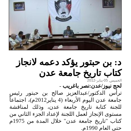
د: بن حبتور يؤكد دعمه لانجاز
كتاب تاريخ جامعة عدن
الخميس, 05-يناير-2012
لحج نيوز/عدن:نصر باغريب
-
ترأس الدكتور/عبدالعزيز صالح بن حبتور رئيس
جامعة عدن اليوم الأربعاء (4 يناير2012م)، اجتماعاً
للجنة كتابة تاريخ جامعة عدن، وذلك لمناقشة
مستوى الإنجاز لعمل اللجنة لإعداد الجزء الثاني من
كتاب "تاريخ جامعة عدن" خلال المدة من 1975م
حتى العام 1990م.