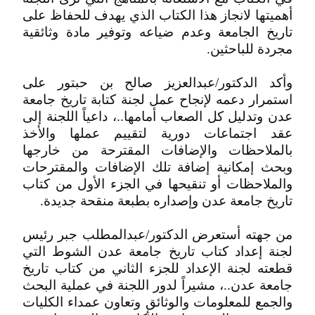
أهميتها لانجاز هذا الكتاب الذي يهدف للحفاظ على
تاريخ الجامعة وعدم ضياعه وتوفير مادة وثائقية
مجردة للباحثين.
وأكد الدكتور/عبدالعزيز صالح بن حبتور على
استمرار دعمه لإنجاح عمل لجنة كتابة تاريخ جامعة
عدن وتدليل كل الصعاب أمامها..، داعياً اللجنة إلى
عقد اجتماعات دورية لتقييم عملها والأخذ
بالملاحظات والإضافات المقترحة من خارجها
وبحث إمكانية إضافة تلك الإضافات والمقترحات
والملاحظات أو تنقيحها في الجزء الأول من كتاب
تاريخ جامعة عدن وإصداره بطبعة منقحة جديدة.
من جهته أستعرض الدكتور/عبدالمطلب جبر رئيس
لجنة إعداد كتاب تاريخ جامعة عدن الشوط التي
قطعته لجنة الإعداد للجزء الثاني من كتاب تاريخ
جامعة عدن..، مشيراً لدور اللجنة في عملية البحث
والجمع للمعلومات والوثائق وتعاون عمداء الكليات