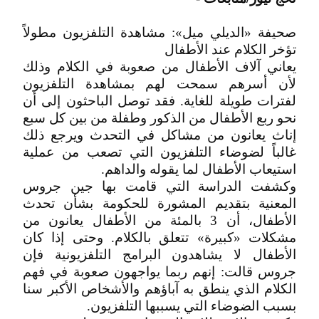
صحيفة «الديلي ميل»: مشاهدة التلفزيون مطولاً
تؤخر الكلام عند الأطفال
يعاني آلاف الأطفال من صعوبة في الكلام وذلك
لأن أسرهم سمحت لهم بمشاهدة التلفزيون
لفترات طويلة للغاية. فقد توصل الباحثون إلى أن
نحو ربع الأطفال من الذكور وطفلة من بين كل سبع
إناث يعانون من مشاكل في التحدث ويرجع ذلك
غالباً لضوضاء التلفزيون التي تصعب من عملية
استيعاب الأطفال لما يقوله والداهم.
وكشفت الدراسة التي قامت بها جين جروس
المعنية بتقديم المشورة للحكومة بشأن تحدث
الأطفال، أن 3 بالمئة من الأطفال يعانون من
مشكلات «كبيرة» تتعلق بالكلام. وحتى إذا كان
الأطفال لا يشاهدون البرامج التلفزيونية فإن
جروس قالت: إنهم ربما يواجهون صعوبة في فهم
الكلام الذي ينطق به آباؤهم والأشخاص الأكبر سنا
بسبب الضوضاء التي يسببها التلفزيون.