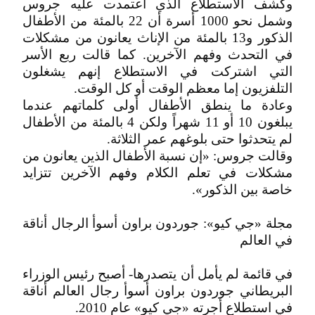
وكشف الاستطلاع الذي اعتمدت عليه جروس
وشمل نحو 1000 أسرة أن 22 بالمئة من الأطفال
الذكور و13 بالمئة من الإناث يعانون من مشكلات
في التحدث وفهم الآخرين. كما قالت ربع الأسر
التي اشتركت في الاستطلاع إنهم يشغلون
التلفزيون إما معظم الوقت أو كل الوقت.
وعادة ما ينطق الأطفال أولى كلماتهم عندما
يبلغون 10 أو 11 شهراً ولكن 4 بالمئة من الأطفال
لم يتحدثوا حتى بلوغهم عمر الثلاثة.
وقالت جروس: «إن نسبة الأطفال الذين يعانون من
مشكلات في تعلم الكلام وفهم الآخرين تتزايد
خاصة بين الذكور».
مجلة «جي كيو»: جوردون براون أسوأ الرجال أناقة
في العالم
في قائمة لم يأمل أن يتصدرها- أصبح رئيس الوزراء
البريطاني جوردون براون أسوأ رجال العالم أناقة
في استطلاع أجرته «جي كيو» عام 2010.