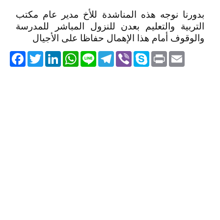
بدورنا نوجه هذه المناشدة للأخ مدير عام مكتب
التربية والتعليم بعدن للنزول المباشر للمدرسة
والوقوف أمام هذا الإهمال حفاظا على الأجيال
acebook
Twitter
LinkedIn
WhatsApp
Line
Telegram
Viber
Skype
Print
Email