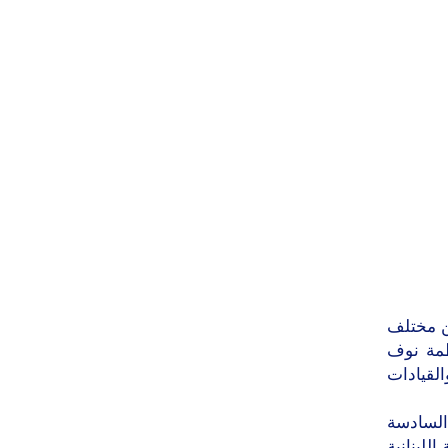
خصيات نسائية من مختلف
ظمة نوف
لقيادات
السادسة
للبنانية