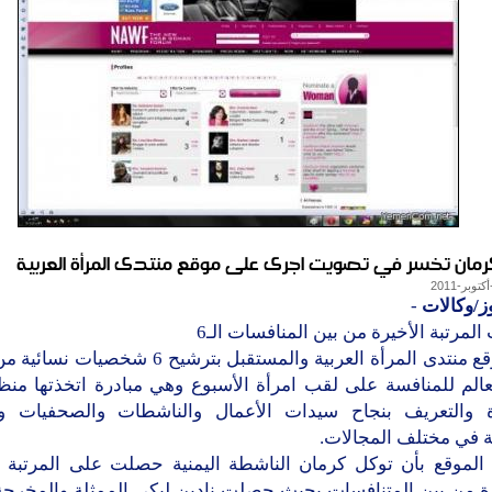
رمان تخسر في تصويت اجرى على موقع منتدى المرأة العربية
ز/وكالات
-
مرتبة الأخيرة من بين المنافسات الـ6
قام موقع منتدى المرأة العربية والمستقبل بترشيح 6 ش
عالم للمنافسة على لقب امرأة الأسبوع وهي مبادرة اتخذتها من
ة والتعريف بنجاح سيدات الأعمال والناشطات والصحفيات وا
ة في مختلف المجالات.
الموقع بأن توكل كرمان الناشطة اليمنية حصلت على المرتبة 
ة من بين المتنافسات بحيث حصلت نادين لبكي الممثلة والمخرجة ا