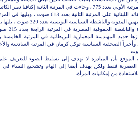
على المرتبة الأولي بعدد 775 ، وجاءت في المرتبة الثانية إكتافيا نصر ا
فكر القائد اللبنانية على المرتبة الثانية بعدد 613 صوت ، ويلي
ليناين مهني المدونه والناشطة السياسية التونسية ب
المذيعة والناشطة الحقوق
أخيراً الصحفية السياسية توكل كرمان في المرتبة السادسة والأخ
الموقع بأن المبادرة لا تهدف إلى تسليط الضوء للتعريف عل
 العصرية فقط ولكن يهدف أيضا إلى الهام وتشجيع النساء في ك
للاستفادة من إمكانيات المرأة.