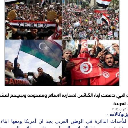
 التي دفعت ابناء الكنائس لمحاربة الاسلام ومفهومه وتبنيهم لمش
العربية
ز/وكالات
-
 للأحداث الدائرة في الوطن العربي يجد ان أمريكا ومعها ابناء