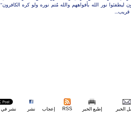
ن ليطفئوا نور الله بأفواههم والله مُتم نوره ولو كره الكافرون" 
قريب...
RSS
ل الخبر
إطبع الخبر
إعجاب
نشر
نشر في ت