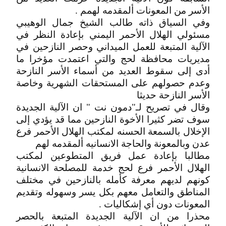
الأسر من المعونات ألمقدمه لهمم .
وفي السياق ذاته طالب الشيخ جمال الوهيبي
مسئولي الهلال الأحمر اليمني بإعادة النظر في
الآلية المتبعة للعمل الميداني وحصر النازحين في
مديريات محافظة لحج والتي اعتمدت مؤخرا ما
أدى إلى سقوط العديد من أسماء الأسر النازحة
وعدم حصولهم على المستحقات الشهرية وخاصة
الأسر النازحة حديثا
وقال في تصريح لـ"دمون نت " ان الآلية الجديدة
سوف تضر كثيرا الأخوة النازحين مما قد يؤدي إلى
الإخلال بالسمعة الحسنه لمكتب الهلال الأحمر فرع
عدن وبالمعونة والحاجة الانسانيه ألمقدمه لهم
مطالبا بإعادة عمل فريق المتطوعين لمكتب
الهلال الأحمر فرع لحج خدمة للمصلحة الانسانية
كونهم لديهم معرفة كأمله بالنازحين في مختلف
المناطق والتعامل معهم بكل يسر وسهوله وتقديم
المعونات دون أي إشكاليات .
محذرا من ان الآلية الجديدة المتبعة بالحصر