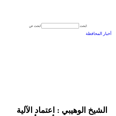
ابحث عن:
ابحث
أخبار المحافظة
الشيخ الوهيبي : اعتماد الآلية