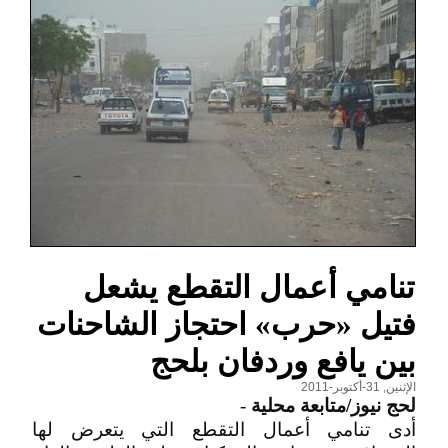
تنامي أعمال التقطع يشعل
فتيل «حرب» احتجاز الشاحنات
بين يافع وردفان بلحج
الإثنين, 31-أكتوبر-2011
لحج نيوز/متابعة محلية
-
أدى تنامي أعمال التقطع التي يتعرض لها