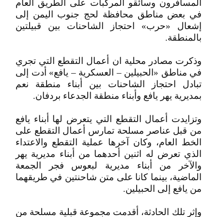
المسافرون وسائقو المركبات على الطريق العام
في بعض مناطق محافظة لحج جنوب اليمن إلى
إشعال «حرب» احتجاز الشاحنات بين قبيلتين
بالمنطقة.
وذكرت مصادر محلية ان أعمال التقطع التي تجري
في مناطق «الحبيلين – العسكرية – يافع» أدت إلى
تبادل احتجاز الشاحنات بين أبناء منطقة نعم
بمديرية يهر يافع وأبناء منطقة الجدعاء بردفان.
وتزايدت أعمال التقطع التي يتعرض لها أبناء يافع
من قبل عناصر مسلحة تمارس أعمال التقطع على
الخط العام، وكان آخرها عملية التقطع والاعتداء
الذي تعرض له اثنين أحدهما من أبناء مديرية يهر
والآخر من أبناء مديرية لبعوس فجر الجمعة
الماضية، بينما كانا على متن شاحنتين في طريقهما
من يافع إلى الحبيلين.
وإثر تلك الحادثة، أقدمت مجموعة قبلية مسلحة من