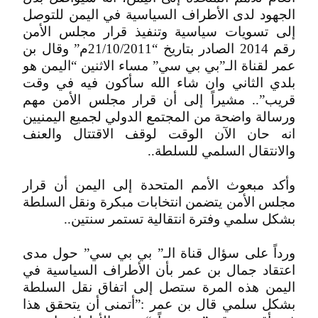
الجهود لدى الأطراف السياسية في اليمن للتوصل
إلى تسويات سياسية وتنفيذ قرار مجلس الأمن
رقم 2014 الصادر بتاريخ “21/10/2011م” وقال بن
عمر لقناة الـ”بي بي سي” مساء الاثنين “اليمن هو
بلدي الثاني وان شاء الله سأكون فيه في وقت
قريب”.. مشيراً إلى أن قرار مجلس الأمن مهم
ورسالة واضحة من المجتمع الدولي لجميع اليمنيين
انه حان الآن الوقت لوقف الاقتتال والعنف
والانتقال السلمي للسلطة..
وأكد مبعوث الأمم المتحدة إلى اليمن أن قرار
مجلس الأمن يتضمن انتخابات مبكرة ونقل السلطة
بشكل سلمي وفترة انتقالية تستمر سنتين..
ورداً على سؤال قناة الـ” بي بي سي” حول مدى
اعتقاد جمال بن عمر بأن الأطراف السياسية في
اليمن هذه المرة ستصل إلى اتفاق نقل السلطة
بشكل سلمي قال بن عمر :”أتمنى أن يتحقق هذا