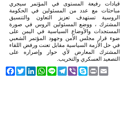
قيادات رفيعة المستوى في المؤتمر سيجري
مباحثات مع عدد من المسئولين في الحكومة
الروسية تستهدف تعزيز التعاون والتنسيق
المشترك ، ووضع المسئولين الروس في صورة
المستجدات والأوضاع السياسية في اليمن على
ضوء قرار مجلس الأمن وجهود المؤتمر الشعبي
في حل الأزمة السياسية مقابل تعنت ورفض اللقاء
المشترك المعارض لأي حوار وإصراره على
التصعيد العسكري والتخريب.
acebook
Twitter
LinkedIn
WhatsApp
Line
Telegram
Viber
Skype
Print
Email