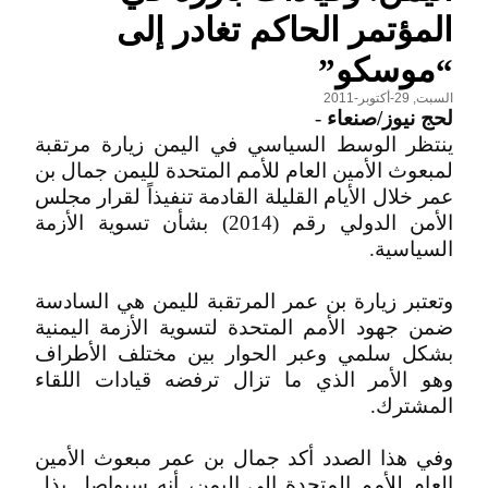
المؤتمر الحاكم تغادر إلى
“موسكو”
السبت, 29-أكتوبر-2011
لحج نيوز/صنعاء
-
ينتظر الوسط السياسي في اليمن زيارة مرتقبة
لمبعوث الأمين العام للأمم المتحدة لليمن جمال بن
عمر خلال الأيام القليلة القادمة تنفيذاً لقرار مجلس
الأمن الدولي رقم (2014) بشأن تسوية الأزمة
السياسية.
وتعتبر زيارة بن عمر المرتقبة لليمن هي السادسة
ضمن جهود الأمم المتحدة لتسوية الأزمة اليمنية
بشكل سلمي وعبر الحوار بين مختلف الأطراف
وهو الأمر الذي ما تزال ترفضه قيادات اللقاء
المشترك.
وفي هذا الصدد أكد جمال بن عمر مبعوث الأمين
العام للأمم المتحدة إلى اليمن، أنه سيواصل بذل