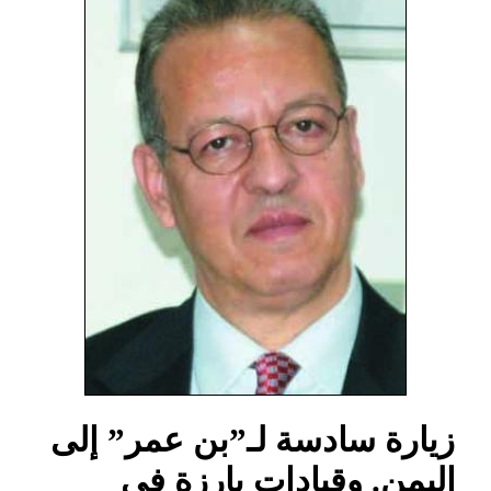
زيارة سادسة لـ”بن عمر” إلى
اليمن. وقيادات بارزة في