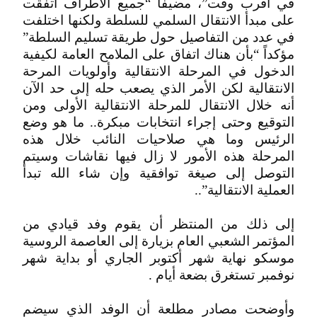
في أقرب وقت”، مضيفاً “جميع الأطراف اتفقت
على مبدأ الانتقال السلمي للسلطة ولكنها اختلفت
في عدد من التفاصيل حول طريقة تسليم السلطة”
مؤكداً “بأن هناك اتفاق على الملامح العامة لكيفية
الدخول في المرحلة الانتقالية وأولويات المرحة
الانتقالية لكن الأمر الذي يصعب حله إلى حد الآن
أنه خلال الانتقال للمرحلة الانتقالية الأولى ومن
التوقيع وحتى إجراء انتخابات مبكرة.. ما هو وضع
الرئيس وما هي صلاحيات النائب خلال هذه
المرحلة هذه الأمور لا زال فيها نقاشات وسيتم
التوصل إلى صيغة توافقية وإن شاء الله تبدأ
العملية الانتقالية”..
إلى ذلك من المنتظر أن يقوم وفد قيادي من
المؤتمر الشعبي العام بزيارة إلى العاصمة الروسية
موسكو نهاية شهر أكتوبر الجاري أو بداية شهر
نوفمبر تستغرق بضعة أيام .
وأوضحت مصادر مطلعة أن الوفد الذي سيضم