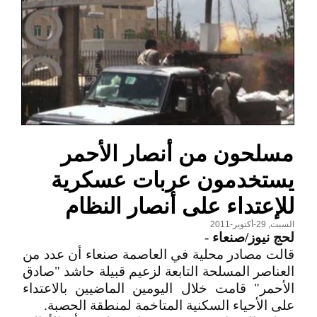
مسلحون من أنصار الأحمر
يستخدمون عربات عسكرية
للإعتداء على أنصار النظام
السبت, 29-أكتوبر-2011
لحج نيوز/صنعاء
-
قالت مصادر محلية في العاصمة صنعاء أن عدد من
العناصر المسلحة التابعة لزعيم قبيلة حاشد "صادق
الأحمر" قامت خلال اليومين الماضيين بالاعتداء
على الأحياء السكنية المتاخمة لمنطقة الحصبة.