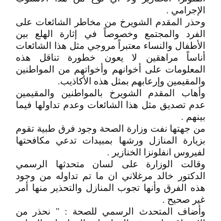
الإجرامي .
وحذر المقدم الشويرخ من مخاطر الشائعات على
الفرد والمجتمع وخصوصاً في إثارة الهلع بين
الأطفال والنساء معتبراً مروجي مثل هذا الشائعات
أناساً مراهقين لا يعون خطورة تناقل هذه
المعلومات على أخوانهم وأخواتهم من المواطنين
والمقيمين وإرعابهم بمثل هذه الأكاذيب.
وأهاب المقدم الشويرخ بالمواطنين والمقيمين
عدم تصديق مثل هذا الشائعات وعدم تداولها فيما
بينهم .
من جهتها نفت وزارة الصحة وجود فرق طبية تقوم
بزيارة المنازل ورشها بمبيدات تدعي مكافحتها
لفيروس انفلونزا الخنازير .
وقالت الوزارة على لسان متحدثها الرسمي
الدكتور خالد مرغلاني ان ما تم تداوله من وجود
هذه الفرق وأنها تجوب المنازل والتحذير منها أمر
غير صحيح .
وأضاف المتحدث الرسمي للصحة : " نحذر من