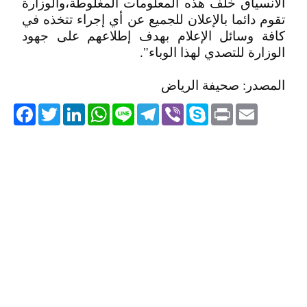
الانسياق خلف هذه المعلومات المغلوطة،والوزارة
تقوم دائما بالإعلان للجميع عن أي إجراء تتخذه في
كافة وسائل الإعلام بهدف إطلاعهم على جهود
الوزارة للتصدي لهذا الوباء".
المصدر: صحيفة الرياض
acebook
Twitter
LinkedIn
WhatsApp
Line
Telegram
Viber
Skype
Print
Email