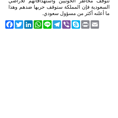
تتوقف مخاطر الحوثيين واستهدافاتهم للأراضي
السعودية فإن المملكة ستوقف حربها ضدهم وهذا
ما أعلنه أكثر من مسؤول سعودي.
acebook
Twitter
LinkedIn
WhatsApp
Line
Telegram
Viber
Skype
Print
Email