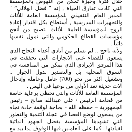
خلال فترة وجيزة تمكن من النهوض بالمؤسسة
التي كادت تفارق الحياة , إنه " فضل الهلالي” "
المدير العام التنفيذي للمؤسسة العامة للأثاث
والتجهيزات المدرسية , أستطاع بكل اقتدار إعادة
الروح للمؤسسة العامة للأثاث لتصبح من أنجح
مؤسسات القطاع الحكومي والتي تمول نفسها
ذاتياً .
ولأنه ناجح .. لم يسلم من أيادي أعداء النجاح الذي
يسعون للقضاء على الانجازات التي تحققت في
هذا المرفق الايرادي الذي تمكن من المنافسة في
السوق المحلية بل والتصدير لدول الجوار ..
وتشغيل اكثر من نحو (700) عامل وعاملة وإدخال
آلات حديثة تعد الأولى من نوعها في اليمن .
المؤسسة العامة للأثاث والتي تحظى برعاية خاصة
من فخامة الرئيس / علي عبدالله صالح – رئيس
الجمهورية – حفظه الله - بحاجة لوقفة جادة تجاه
من يسعون لوضع العصا في عجلة التنمية والتطور
التي تشهدها المؤسسة بفضل الجهود الذاتية
لقيادتها . كما على العاملين فيها الوقوف يدا بيد مع