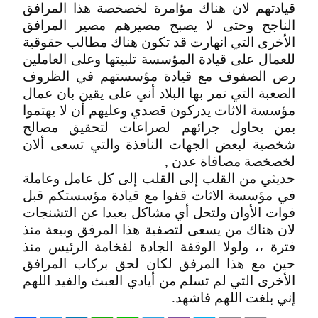
قيادتهم لان هناك مؤامرة لخصخصة هذا المرافق
الناجح وحتى لا يصبح مصيرهم مصير المرافق
الأخرى التي انهارت قد تكون هناك مطالب حقوقية
للعمال على قيادة المؤسسة تلبيتها وعلى العاملين
رص الصفوف مع قيادة مؤسستهم في الظروف
الصعبة التي تمر بها البلاد أني على يقين بان عمال
مؤسسة الاثات يدركون قصدي وعليهم أن لا يهتموا
بمن يحاول جرائهم لصراعات لتحقيق مصالح
شخصية لبعض الجهات النافذة والتي تسعى ألان
لخصخصة مصافاة عدن ,
حديثي من القلب إلى القلب إلى كل عامل وعاملة
في مؤسسة الاثات قفوا مع قيادة مؤسستكم قبل
فوات الأوان ولتحل أي مشاكل بعيدا عن التشنجات
لان هناك من يسعى لتصفية هذا المرفق وبيعة منذ
فترة ،، ولولا الوقفة الجادة لفخامة الرئيس منذ
حين مع هذا المرفق لكان لحق بركاب المرافق
الأخرى التي لم تسلم من أيادي العبث والفيد اللهم
إني بلغت اللهم فاشهد.