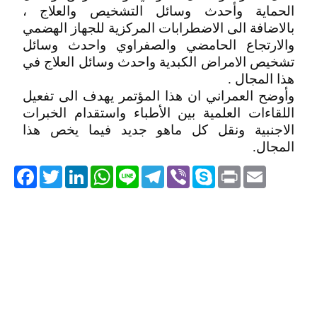
الحماية وأحدث وسائل التشخيص والعلاج ،
بالاضافة الى الاضطرابات المركزية للجهاز الهضمي
والارتجاع الحامضي والصفراوي واحدث وسائل
تشخيص الامراض الكبدية واحدث وسائل العلاج في
هذا المجال .
وأوضح العمراني ان هذا المؤتمر يهدف الى تفعيل
اللقاءات العلمية بين الأطباء واستقدام الخبرات
الاجنبية ونقل كل ماهو جديد فيما يخص هذا
المجال.
acebook
Twitter
LinkedIn
WhatsApp
Line
Telegram
Viber
Skype
Print
Email