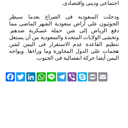
اجتماعى ودينى واقتصادى.
ودخلت السعودية فى الصراع بعدما سيطر
الحوثيون على أراض سعودية الشهر الماضى مما
دفع الرياض إلى شن حملة عسكرية ضدهم.
وتخشى الولايات المتحدة والسعودية من أن يستغل
تنظيم القاعدة عدم الاستقرار فى اليمن لشن
هجمات على الدول المجاورة وما وراءها. ويواجه
اليمن أيضا حركة انفصالية فى الجنوب.
acebook
Twitter
LinkedIn
WhatsApp
Line
Telegram
Viber
Skype
Print
Email