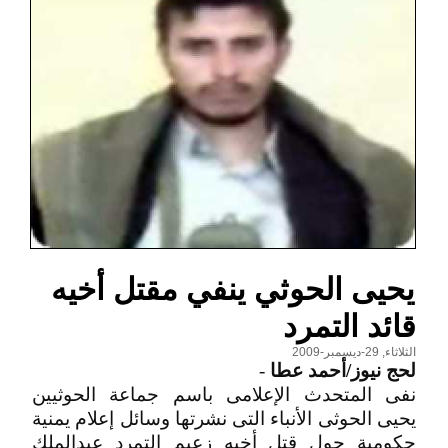
يحيى الحوثي ينفي مقتل أخيه
قائد التمرد
الثلاثاء, 29-ديسمبر-2009
لحج نيوز/أحمد عطا
-
نفى المتحدث الإعلامى باسم جماعة الحوثيين
يحيى الحوثى الأنباء التى نشرتها وسائل إعلام يمنية
حكومية حول قتل أخيه زعيم التمرد عبدالملك