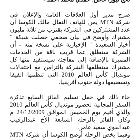
صرح مدير أول العلاقات العامة والإعلان في
شركةMTN ‎‏ يمن للهاتف النقال مالك الكوسا أن
عدد المشتركين في الشركة يقترب من ثلاثة مليون
مشترك وأوضح في بيان صحفي حصلت شبكة "
أخبار السعيدة " الإخبارية على نسخة منه - أن
الشركة ستطلق عما قريب باقة من الخدمات
المميزة بالإضافة إلى مفاجئة سيستفيد منها كل
مشترك ستطلقها الشركة بالتزامن مع احتفالات
مونديال كأس العالم 2010 التي تنظمها الفيفا
وتسضيفها دولة جنوب أفريقيا.
جاء ذلك في حفل تسليم الفائز السابع تذكرة
السفر المجانية لحضور مونديال كأس العالم 2010
والذي أقيم يوم الخميس الموافق 24/12/2009 م
وكان الفائز بالرحلة السابعة الأخ عبدالرقيب
عبدالقوي سعيد عامر.