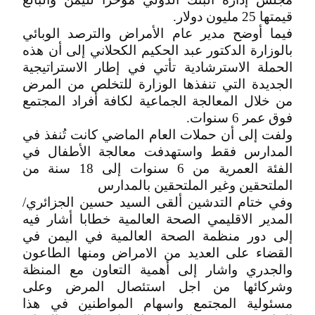
قيمتها 25 مليون دولار.
فيما أوضح مدير عام الأمراض والترصد الوبائي
بالوزارة الدكتور عبد الحكيم الكحلاني إلى أن هذه
الحملة الاسترشادية تأتي في إطار الاستراتيجية
الجديدة التي تنفذها الوزارة للتخلص من المرض
من خلال المعالجة الجماعية لكافة أفراد المجتمع
فوق عمر 6 سنوات.
ولفت إلى أن حملات العام الماضي كانت تُنفذ في
المدارس فقط واستهدفت معالجة الأطفال في
الفئة العمرية من 6 سنوات إلى 18 سنة من
الملتحقين وغير الملتحقين بالمدارس
وفي ختام التدشين ألقى السيد حسين الجزائري/
المدير الاقليمي الصحة العالمية خطابا أشار فيه
إلى دور منظمة الصحة العالمية في اليمن في
القضاء على العديد من الامراض ومنها الطاعون
والجدري واشار إلى أهمية التعاون مع المنظة
وشركائها من اجل استئصال المرض وعلى
مسئولية المجتمع واسهام المواطنين في هذا