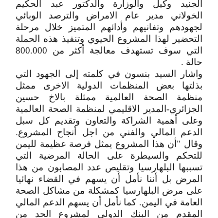
الجنيد وكيل والوزارة والدكتور عبد الحكيم
الخولاني مدير عام الامراض والترصد الوبائي
لجهودهم وتفانيهم وأدائهم المتميز خلال مرحلة
التحضير لهذا المشروع الحيوي وتنفيذ هذه الحملة
التي سوف تستهدف معالجة أكثر من 800.000
حالة .
واشار السيد بنسون في كلمته إلى الجهود التي
بذلتها بعض المنظمات الدولية الاخرى ممثل
منظمة الصحة العالمية ممثلة بالاخ حسين
الجزائري-المدير الاقليمي لمنظمة الصحة العالمية
وعلى أهمية الشراكة والتعاون وتقديم كل سبل
الدعم المالي والفني من اجل أنجاح المشروع.
وقال "أن هذا المشروع يمثل فرصة عظيمة لليمن
للتحكم والسيطرة على الحالة المرضية التي
تسببها البلهارسيا وتقليص عدد المصابون من هذا
المرض بل أننا نأمل أن يسهم في القضاء نهائيا
على مرض البلهارسيا كمشكلة من مشاكل الصحة
العامة في اليمن. كما نأمل أن يسهم الدعم المالي
المقدم من البنك الدولي لمشروع الحد من