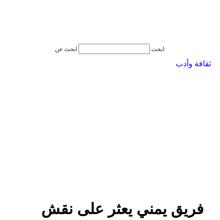
ابحث عن:
ابحث
ثقافة وأدب
فريق يمني يعثر على نقش