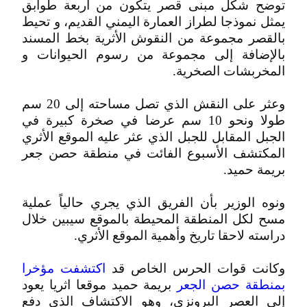
توضح شكل مبنى قصر يتكون من أربعة طوابق
يمثل نموذجا لطراز العمارة اليمني القديم، و تحيط
بالقصر مجموعة من النقوش الأثرية بخط المسند
بالإضافة إلى مجموعة من رسوم الحيوانات و
المخربشات الصخرية.
وعثر على النقش الذي تصل مساحته إلى 20 سم
طولا ونحو 10 سم عرضا في صخرة كبيرة في
الجبل المقابل للجبل الذي عثر عليه الموقع الأثري
المكتشف الأسبوع الفائت في منطقة حصن جعر
بريمة حميد.
ونوه الوزير بأن الفريق الذي يجري حالياً عملية
مسح لكل المنطقة المحيطة بالموقع سيبين خلال
دراسته لاحقا تاريخ وأهمية الموقع الأثري.
وكانت قوات الحرس الخاص قد
اكتشفت مؤخرا
بمنطقة حصن الجعر
بريمة حميد موقعا اثريا يعود
إلى العصر البرونزي، وهو الاكتشاف الذي دفع