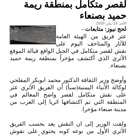
لقصر متكامل بمنطقة ريمة
حميد بصنعاء
الأحد, 18-يناير-2009
لحج نيوز: متابعات
-
عثر فريق من الهيئة العامة
للآثار والمتاحف اليوم على
نقش لقصر متكامل في الجبل الواقع قبالة الموقع
الأثري الذي أكتشف مؤخراً بمنطقة ريمة حميد
بصنعاء.
وأوضح وزير الثقافة الدكتور محمد ابوبكر المفلحي
لوكالة الأنباء اليمنية(سبأ) أن الفريق الأثري عثر
على نقش متكامل لقصر واضح المعالم في
المنطقة التي تم اكتشافها اثريا إلى الغرب من
مدينة صنعاء مؤخرا.
ولفت الوزير إلى ان النقش يعد بحسب الفريق
الأثري الأول من نوعه كونه يحتوي على نقوش