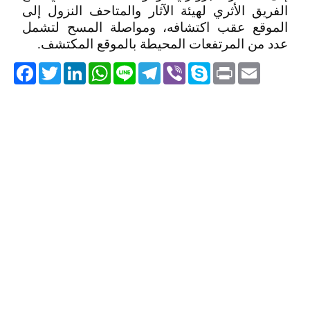
الفريق الأثري لهيئة الآثار والمتاحف النزول إلى
الموقع عقب اكتشافه، ومواصلة المسح لتشمل
عدد من المرتفعات المحيطة بالموقع المكتشف.
acebook
Twitter
LinkedIn
WhatsApp
Line
Telegram
Viber
Skype
Print
Email