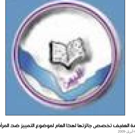
العفيف تخصص جائزتها لهذا العام لموضوع التمييز ضد المرأة