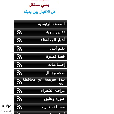
الصفحة الرئيسية
تقارير سرية
أخبار المحافظة
بقلم أنثى
قصة قصيرة
إجتماعيات
صحة وجمال
نبذة تعريفية عن محافظة
لحج
مرافئ الشعراء
صورة وتعليق
مؤسسة 
مســاحة حــرة
السبت, 04-أبريل-2009