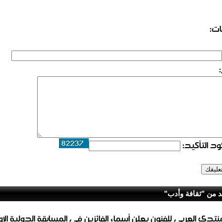
ات:
د التأكيد:
د من "ثقافة وأدب"
منتدى العربي للفنون يعلن أسماء الفائزين في المسابقة الدولية الا