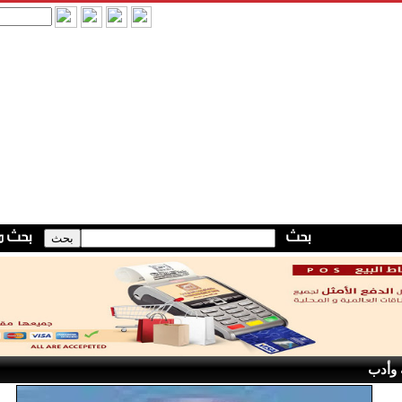
 وأدب