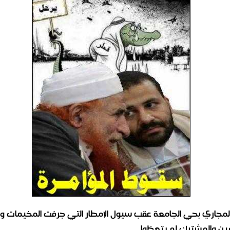
 المجاري بحي الجامعة عقب سيول الإمطار التي جرفت المخيمات وال
ين والمشترك لم يتعظوا