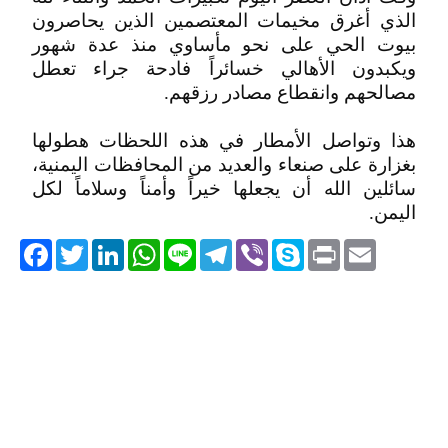
الذي أغرق مخيمات المعتصمين الذين يحاصرون
بيوت الحي على نحو مأساوي منذ عدة شهور
ويكبدون الأهالي خسائراً فادحة جراء تعطل
مصالحهم وانقطاع مصادر رزقهم.
هذا وتواصل الأمطار في هذه اللحظات هطولها
بغزارة على صنعاء والعديد من المحافظات اليمنية،
سائلين الله أن يجعلها خيراً وأمناً وسلاماً لكل
اليمن.
acebook
Twitter
LinkedIn
WhatsApp
Line
Telegram
Viber
Skype
Print
Email