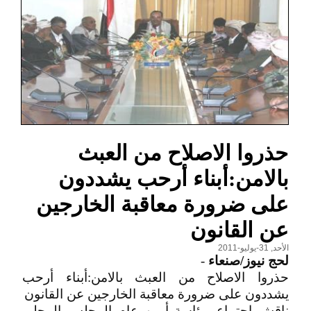
حذروا الاصلاح من العبث
بالامن:أبناء أرحب يشددون
على ضرورة معاقبة الخارجين
عن القانون
الأحد, 31-يوليو-2011
لحج نيوز/صنعاء
-
حذروا الاصلاح من العبث بالامن:أبناء أرحب
يشددون على ضرورة معاقبة الخارجين عن القانون
ناقش اجتماع برئاسة أمين عام المجلس المحلي