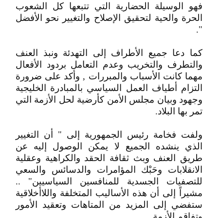
فهو الوسيلة الحضارية التي تتبعها كل الشعوب
الحرة والحية لتحقيق الإصلاح والتغيير نحو الأفضل
".
كما دعا جميع الأطراف إلى التهدئة ونبذ العنف
والتطرف والتخريب وعدم التعامل بردود الأفعال
مهما كانت الأسباب والمبررات , وأكد على ضرورة
التزام أطياف العمل السياسي بالمبادرة الخليجية
وجهود وبيان مجلس الأمن كأرضية لحل الأزمة التي
تمر بها البلاد.
ولفت فخامة رئيس الجمهورية إلى " أن التغيير
الذي ينشده الجميع لا يمكن الوصول إليه عن
طريق العنف وبث ثقافة الحقد والكراهية وعقلية
الانقلابات وحَبْك المؤامرات والدسائس والسعي
للتصفيات الجسدية للمنافسين السياسيين" ..
مشيراً إلى أن هذه الأساليب المتخلفة واللاأخلاقية
ستفضي إلى المزيد من المتاهات وتعقيد الأمور
وتفاقم الأزمة.