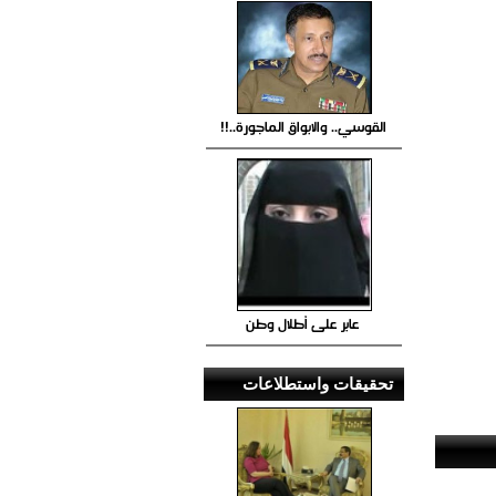
القوسي.. والابواق الماجورة..!!
عابر على أطلال وطن
تحقيقات واستطلاعات