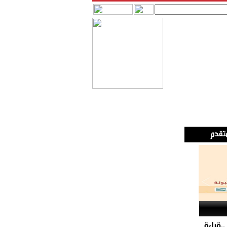
.قراءة