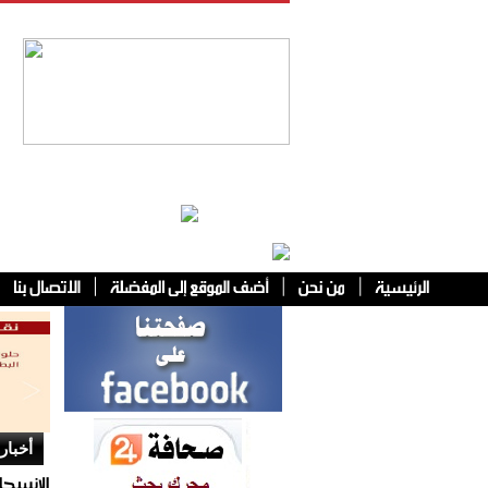
فئات أخرى
أخبار 
الإنسحا