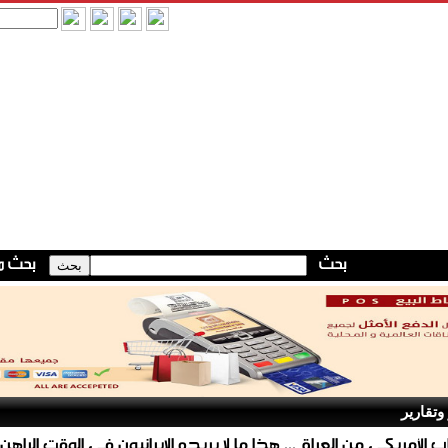
وتقارير
ب الأمريكي من العراق ... هذا ما لا يريده الإيرانيون في الوقت الراهن .