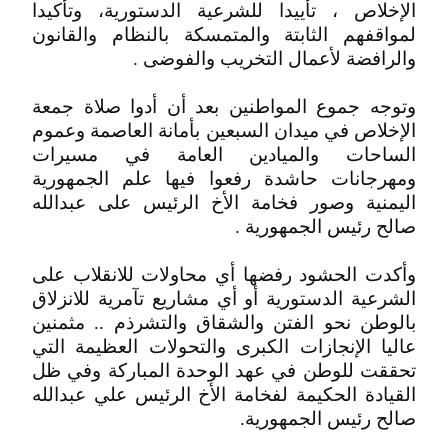
الإخلاص ، تأييدا للشرعية الدستورية، وتأكيدا
لمواقفهم الثابتة والمتمسكة بالنظام والقانون
والرافضة لأعمال التخريب والفوضى .
وتوجه جموع المواطنين بعد أن أدوا صلاة جمعة
الإخلاص في ميدان السبعين بأمانة العاصمة وعموم
الساحات والميادين العامة في مسيرات
ومهرجانات حاشدة رفعوا فيها علم الجمهورية
اليمنية وصور فخامة الأخ الرئيس على عبدالله
صالح رئيس الجمهورية .
وأكدت الحشود رفضها أي محاولات للانقلاب على
الشرعية الدستورية أو أي مشاريع تآمرية للانزلاق
بالوطن نحو الفتن والشقاق والتشرذم .. مثمنين
عاليا الإنجازات الكبرى والتحولات العظيمة التي
تحققت للوطن في عهد الوحدة المباركة وفي ظل
القيادة الحكيمة لفخامة الأخ الرئيس علي عبدالله
صالح رئيس الجمهورية.