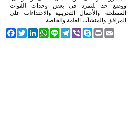
ووضع حد للتمرد في بعض وحدات القوات
المسلحة، والأعمال التخريبية والاعتداءات على
المرافق والمنشآت العامة والخاصة.
acebook
Twitter
LinkedIn
WhatsApp
Line
Telegram
Viber
Skype
Print
Email