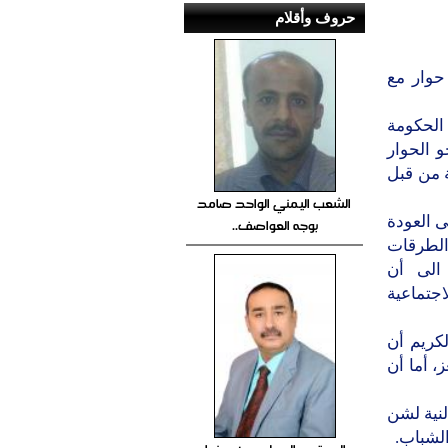
حروف وأقلام
حوار مع
الحكومة
و الحوار
ة من قبل
الشعب اليمني الواحد صامد
ى العودة
بوجه العواصف..
الطرقات
الى أن
تماعية
لكريم أن
، أما أن
لنية لشن
لشباب.