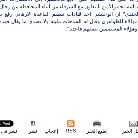
المسلحة والأمن بالتعاون مع الشرفاء من أبناء المحافظة من رجال ا
لجندي" ان الوحيشي احد قيادات تنظيم القاعدة الارهابي رفع 
والاة للظواهري وقال له الساحات مليئة ولا تصدق ما يقال فهذه
وهؤلاء المعتصمين نصفهم قاعدة".
RSS
ل الخبر
إطبع الخبر
إعجاب
نشر
نشر في ت