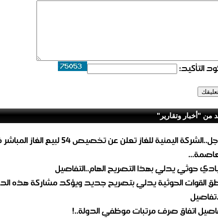
د التأكيد:
د من "أخبار وتقارير"
عاجل..الشركة اليمنية للغاز تعلن عن تخصيص 54 لبيع 
لعاصمة...
ادي حوثي يدلي بهذا التصريح الهام..التفاصيل
طق القوات الحوثية يدلي بتصريح جديد ويؤكد مشاركة هذه الد
.تفاصيل
اصيل اتفاق صرف مرتبات موظفي الدولة..!