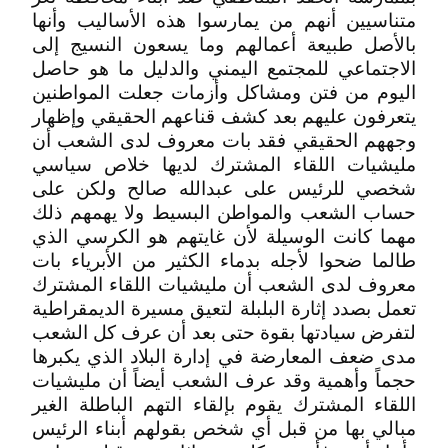
متناسيين أنهم من يمارسوا هذه الأساليب وأنها
بالأصل طبيعة أعمالهم وما يسعون النسيج إلى
الاجتماعي للمجتمع اليمني والدليل ما هو حاصل
اليوم من فتن ومشاكل وأزمات جعلت المواطنين
يتعرفون عليهم بعد كشف قناعهم الحقيقي وإظهار
وجههم الحقيقي فقد بات معروف لدى الشعب أن
مليشيات اللقاء المشترك لديها خلاص سياسي
شخصي للرئيس على عبدالله صالح ولكن على
حساب الشعب والمواطن البسيط ولا يهمهم ذلك
مهما كانت الوسيلة لأن غايتهم هو الكرسي الذي
طالما ضحوا لأجله بدماء الكثير من الأبرياء بات
معروف لدى الشعب أن مليشيات اللقاء المشترك
تعمل بصدد إثارة البلبلة لتعيق مسيرة الديمقراطية
لتفرض سيادتها بقوة حتى بعد أن عرف كل الشعب
مدى ضعف المعارضة في إدارة البلاد الذي يكبرها
حجماً وأهمية وقد عرف الشعب أيضاً أن مليشيات
اللقاء المشترك يقوم بإلقاء التهم الباطلة الغير
مبالي بها من قبل أي شخص بقولهم أبناء الرئيس