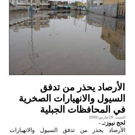
الأرصاد يحذر من تدفق
السيول والانهيارات الصخرية
في المحافظات الجبلية
السبت, 28-مارس-2009
لحج نيوز:ـ
-
الأرصاد يحذر من تدفق السيول والانهيارات