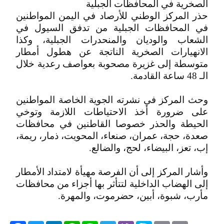
الصخرية في المحافظات الجبلية
حذر المركز الوطني للأرصاد في اليمن المواطنين
في المحافظات الجبلية من تدفق السيول في
الشعاب والوديان والمنحدرات الجبلية، وكذا
الانهيارات الصخرية الناتجة عن هطول أمطار
متوسطة إلى غزيرة مصحوبة بعواصف رعدية خلال
الـ 48 ساعة القادمة.
وحث المركز في نشرته الجوية الخاصة المواطنين
على ضرورة أخذ الاحتياطات اللازمة وتوخي
الحيطة والحذر خصوصا القاطنين في محافظات
صعدة، حجة، عمران، صنعاء، المحويت، ذمار، ريمة،
إب، تعز، البيضاء، لحج، والضالع.
وأشار المركز إلى أن الفرصة مهيأة لامتداد الأمطار
إلى الهضاب الداخلية لتتأثر بها أجزاء من محافظات
مأرب، شبوة، أبين، حضرموت، والمهرة.