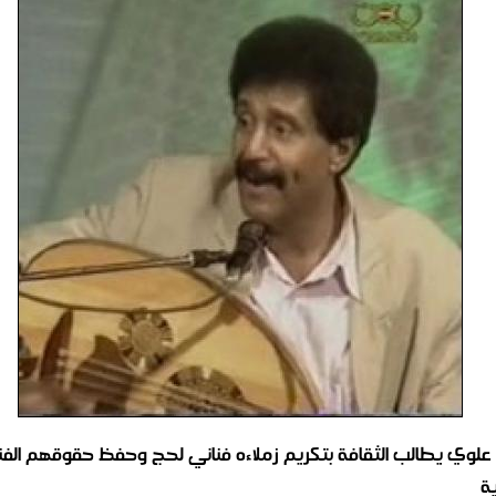
لوي يطالب الثقافة بتكريم زملاءه فناني لحج وحفظ حقوقهم الفن
ة