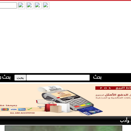
 وأدب