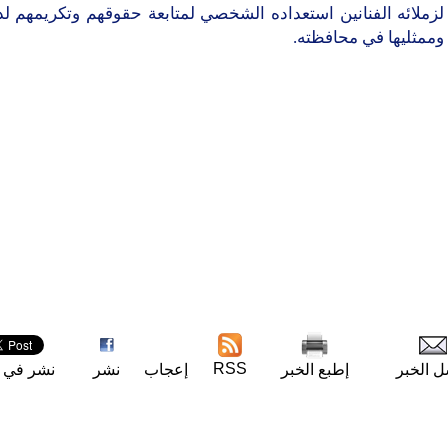
لزملائه الفنانين استعداده الشخصي لمتابعة حقوقهم وتكريمهم ل
 وممثليها في محافظته.
RSS
ل الخبر
إطبع الخبر
إعجاب
نشر
نشر في ت