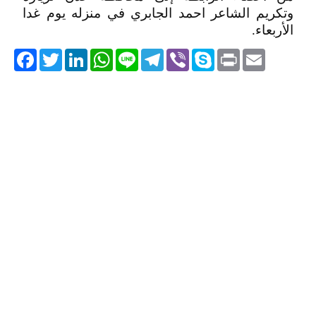
وتكريم الشاعر احمد الجابري في منزله يوم غدا
الأربعاء.
acebook
Twitter
LinkedIn
WhatsApp
Line
Telegram
Viber
Skype
Print
Email