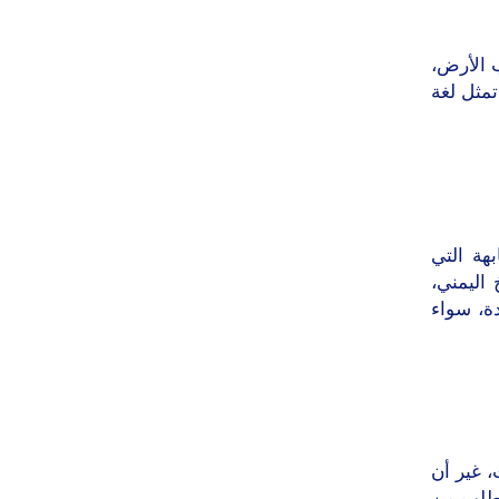
 الأرض،
تمثل لغة
بهة التي
اليمني،
ة، سواء
، غير أن
يتطلب من