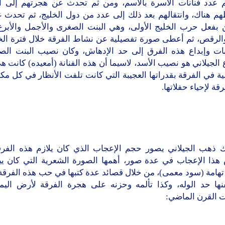
 عدد فنانات الأسرة بالاسم، ومن ثم تحدث عن هجرتهم إلى ا
طهم هناك، وانتقالهم بعد ذلك إلى عدد من دول الخليج، ثم تحدث 
 بفعل حرب الخليج الأولى، وهي البنت الصغرى والأجمل والأبر
 والرقص، ثم أعطى صورة تفصيلية عن نشاط الفرقة خلال فترة ال
نات وإبداع هذه الفرق إلى حد الإدهاش، وكان نصيب البنت ال
لجيلاني هو نصيب الأسد، لاسيما أن هذه الفنانة (أمعيده) كانت ه
ة في الفرقة بقدراتها العجيبة التي كانت تلفت الأنظار في كل م
رقة لإحياء حفلاتها.
ك ذهب الجيلاني يصور حجم الإعجاب الذي كان يلازم هذه الفر
هذا الإعجاب في عدة صور، أهمها الصورة الشعرية التي كان يبد
تهامة (سود معمى)، من خلال قصائد عدة كتبها في حب هذه الفرقة 
فنها حد الوله، وكذا تألمه وحزنه على هجرة الفرقة لأرض الي
ت القرن الماضي: