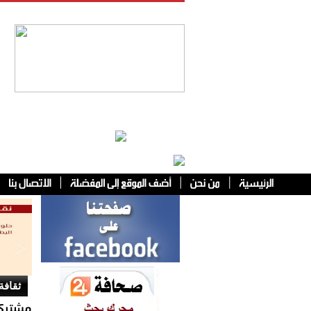
فئات أخرى
ثقافة
مشتركا