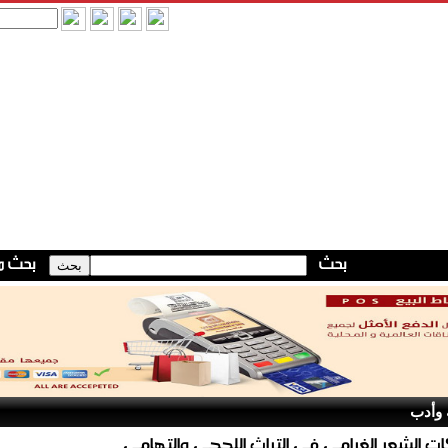
 وأدب
ت الشعر الغرامي في التراث اللحجي والتهامي