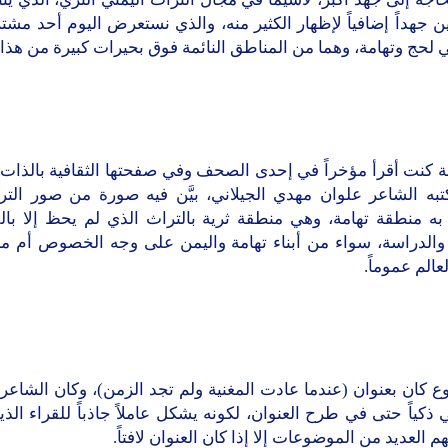
ن جهداً إضافياً لإظهار الكثير منه، والذي نستعرض اليوم أحد مشت
لحج وتهامة، وهما من المناطق النائمة فوق بحيرات كبيرة من هذا 
ة كنت أقرأ مؤخراً في إحدى الصحف وفي صفحتها الثقافية بالذات 
 كتبه الشاعر علوان مهدي الجيلاني، بيَّن فيه صورة من صور الت
ه منطقة تهامة، وهي منطقة ثرية بالتراث الذي لم يحظ إلا بال
والدراسة، سواء من أبناء تهامة واليمن على وجه الخصوص أم م
عالم عموماً.
 كان بعنوان (عندما عادت المغنية ولم تجد الزمن)، وكان الشاعر
ي ذكياً حتى في طرح العنوان، لكونه يشكل عاملاً جاذباً للقراء الذي
هم العديد من الموضوعات إلا إذا كان العنوان لافتاً.