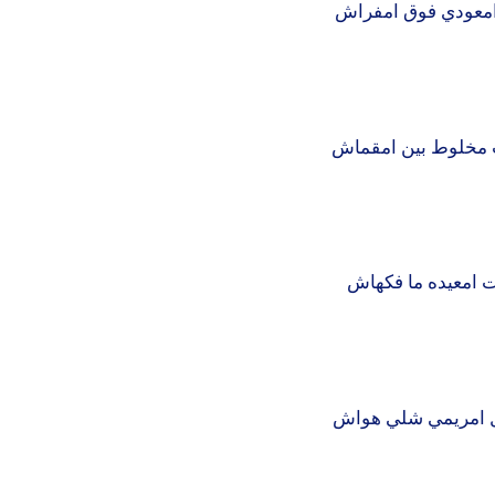
معودي فوق امفراش
مخلوط بين امقماش
ت امعيده ما فكهاش
 امريمي شلي هواش