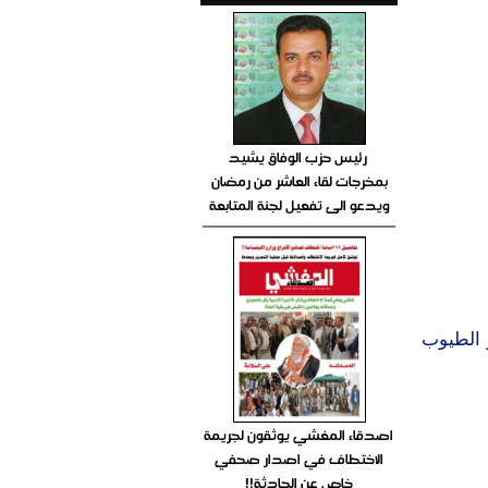
رئيس حزب الوفاق يشيد
بمخرجات لقاء العاشر من رمضان
ويدعو الى تفعيل لجنة المتابعة
 الطيوب
اصدقاء المغشي يوثقون لجريمة
الاختطاف في اصدار صحفي
خاص عن الحادثة!!