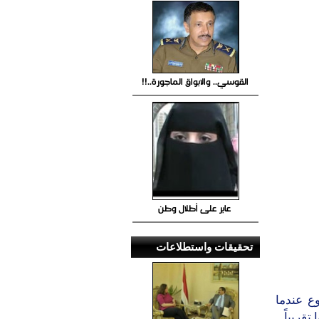
القوسي.. والابواق الماجورة..!!
عابر على أطلال وطن
تحقيقات واستطلاعات
ع عندما
قريباً.