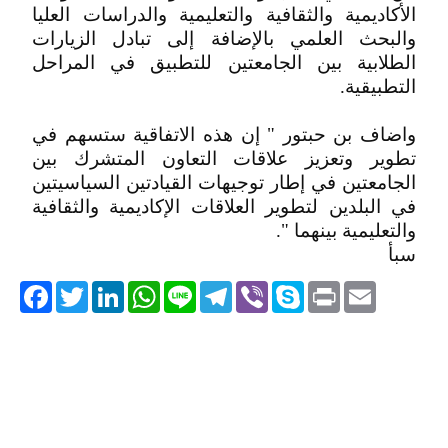
الأكاديمية والثقافية والتعليمية والدراسات العليا
والبحث العلمي بالإضافة إلى تبادل الزيارات
الطلابية بين الجامعتين للتطبيق في المراحل
التطبيقية.
واضاف بن حبتور " إن هذه الاتفاقية ستسهم في
تطوير وتعزيز علاقات التعاون المتشرك بين
الجامعتين في إطار توجيهات القيادتين السياسيتين
في البلدين لتطوير العلاقات الإكاديمية والثقافية
والتعليمية بينهما ".
سبأ
acebook
Twitter
LinkedIn
WhatsApp
Line
Telegram
Viber
Skype
Print
Email