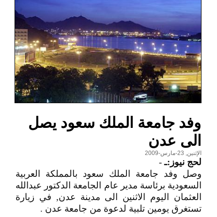
وفد جامعة الملك سعود يصل
الى عدن
الإثنين, 23-مارس-2009
لحج نيوز:ـ
-
وصل وفد جامعة الملك سعود بالمملكة العربية
السعودية برئاسة مدير عام الجامعة الدكتور عبدالله
العثمان اليوم الاثنين الى مدينة عدن, في زيارة
تستغرق يومين تلبية لدعوة من جامعة عدن .