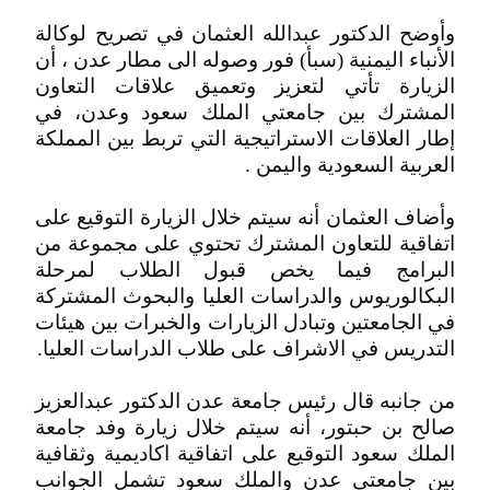
وأوضح الدكتور عبدالله العثمان في تصريح لوكالة
الأنباء اليمنية (سبأ) فور وصوله الى مطار عدن ، أن
الزيارة تأتي لتعزيز وتعميق علاقات التعاون
المشترك بين جامعتي الملك سعود وعدن، في
إطار العلاقات الاستراتيجية التي تربط بين المملكة
العربية السعودية واليمن .
وأضاف العثمان أنه سيتم خلال الزيارة التوقيع على
اتفاقية للتعاون المشترك تحتوي على مجموعة من
البرامج فيما يخص قبول الطلاب لمرحلة
البكالوريوس والدراسات العليا والبحوث المشتركة
في الجامعتين وتبادل الزيارات والخبرات بين هيئات
التدريس في الاشراف على طلاب الدراسات العليا.
من جانبه قال رئيس جامعة عدن الدكتور عبدالعزيز
صالح بن حبتور، أنه سيتم خلال زيارة وفد جامعة
الملك سعود التوقيع على اتفاقية اكاديمية وثقافية
بين جامعتي عدن والملك سعود تشمل الجوانب