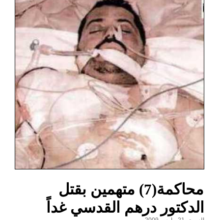
محاكمة(7) متهمين بقتل
الدكتور درهم القدسي غداً