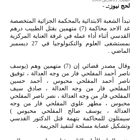
السبت, 21-مارس-2009
لحج نيوز:ـ
-
تبدأ الشعبة الابتدائية بالمحكمة الجزائية المتخصصة
غد الاحد محاكمة (7) متهمين بقتل الطبيب درهم
القدسي أثناء أداء عمله في غرفة العناية المركزية
بمستشفى العلوم والتكنولوجيا في 27 ديسمبر
الماضي .
وقال مصدر قضائي إن (7) متهمين وهم (يوسف
ناصر أحمد المفلحي فار من وجه العدالة ، توفيق
ناصر أحمد المفلحي محبوس ، أحمد حسين
المفلحي فار من وجه العدالة ، صادق سيف
المفلحي فار من وجه العدالة ، نصر ناصر المفلحي
محبوس ، مطهر علوي المفلحي فار من وجه
العدالة ، يوسف صالح المفلحي محبوس )
سيمثلون للمحاكمة بتهمة قتل الدكتور القدسي
وتشكيل عصابة مسلحة لتنفيذ الجريمة .