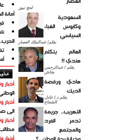
العصار
لحج نيوز
أمانة ا
السعودية
قي
وكابوس الغباء
نا
السياسي
الحرب.
بقلم/ عبدالملك العصار
تف
العالم يتكلم
أم
هندي !!
بقلم / عبدالرحمن
بجاش
عناوي
هادي ورقصة
أخبار وت
الديك
الوطني 
بقلم د./ عادل
أخبار وت
الشجاع
الى صنع
التهريب.. جريمة
أخبار وت
تدمر الفرد
مطالب أ
والمجتمع
أخبار وت
وخيانة بحق الوطن ..؟