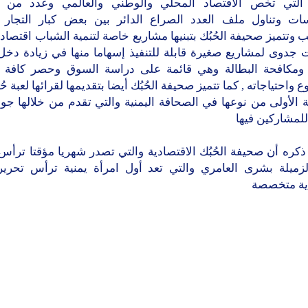
 التي تخص الاقتصاد المحلي والوطني والعالمي وعدد من ا
سات وتناول ملف العدد الصراع الدائر بين بعض كبار التجار
 وتتميز صحيفة الحُبُك بتبنيها مشاريع خاصة لتنمية الشباب اقتصادي
 جدوى لمشاريع صغيرة قابلة للتنفيذ إسهاما منها في زيادة دخل
 ومكافحة البطالة وهي قائمة على دراسة السوق وحصر كافة 
 واحتياجاته , كما تتميز صحيفة الحُبُك أيضا بتقديمها لقرائها لعبة ح
ية الأولى من نوعها في الصحافة اليمنية والتي تقدم من خلالها جوا
للمشاركين فيها
ذكره أن صحيفة الحُبُك الاقتصادية والتي تصدر شهريا مؤقتا ترأس
الزميلة بشرى العامري والتي تعد أول امرأة يمنية ترأس تحري
ية متخصصة