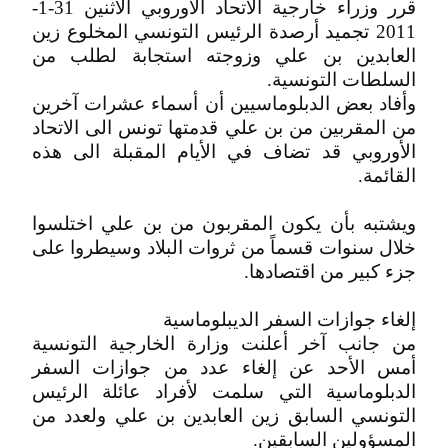
قرر وزراء خارجية الاتحاد الأوروبي الاثنين 31-1-
2011 تجميد أرصدة الرئيس التونسي المخلوع زين
العابدين بن علي وزوجته استجابة لطلب من
السلطات التونسية.
وأفاد بعض الدبلوماسيين أن أسماء عشرات آخرين
من المقربين من بن علي قدمتها تونس الى الاتحاد
الأوروبي قد تضاف في الأيام المقبلة الى هذه
القائمة.
ويشتبه بأن يكون المقربون من بن علي اختلسوا
خلال سنوات قسماً من ثروات البلاد وسيطروا على
جزء كبير من اقتصادها.
إلغاء جوازات السفر الديبلوماسية
من جانب آخر أعلنت وزارة الخارجية التونسية
أمس الأحد عن إلغاء عدد من جوازات السفر
الدبلوماسية التي سلمت لأفراد عائلة الرئيس
التونسي السابق زين العابدين بن علي ولعدد من
المسؤولين السابقين.