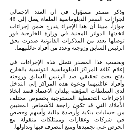
وذكر مصدر مسؤول في أن العدد الإجمالي
لجوازات السفر الدبلوماسية الملغاة يصل إلى 48
جوازاً، مبينا أن هذا الإجراء يندرج ضمن إجراءات
اتخذتها الدوائر المعنية في وزارة الخارجية فور
توصلها بعدد من المذكرات القانونية صدرت بحق
الرئيس السابق وزوجته وعدد من أفراد عائلتيهما.
وبحسب هذا المصدر تتمثل هذه الإجراءات في
إعلام كافة المراكز الدبلوماسية التونسية بالخارج
بفتح بحث تحقيقي ضد الرئيس السابق وزوجته
وأفراد عائلتيهما ودعوة هذه المراكز إلى التدخل
لدى السلطات المؤهلة ببلدان الاعتماد قصد اتخاذ
الإجراءات التحفظية المستوجبة بخصوص مختلف
الأملاك التي قد تكون راجعة للأشخاص المعنيين
من حسابات بنكية وأرصدة مالية وأسهم وحصص
في شركات وعقارات وممتلكات منقولة مع
الحرص على تجميدها ومنع التصرف فيها وتداولها.