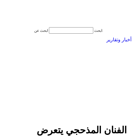
ابحث عن:
ابحث
أخبار وتقارير
الفنان المذحجي يتعرض