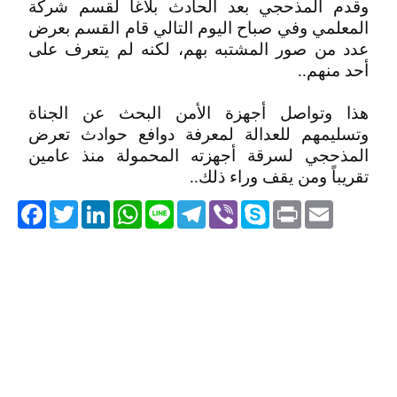
وقدم المذحجي بعد الحادث بلاغاً لقسم شركة
المعلمي وفي صباح اليوم التالي قام القسم بعرض
عدد من صور المشتبه بهم، لكنه لم يتعرف على
أحد منهم..
هذا وتواصل أجهزة الأمن البحث عن الجناة
وتسليمهم للعدالة لمعرفة دوافع حوادث تعرض
المذحجي لسرقة أجهزته المحمولة منذ عامين
تقريباً ومن يقف وراء ذلك..
acebook
Twitter
LinkedIn
WhatsApp
Line
Telegram
Viber
Skype
Print
Email