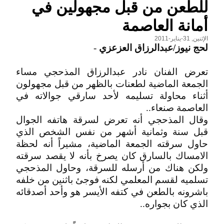
للطعن من قبل مجهولين في
أمانة العاصمة
الإثنين, 31-يناير-2011
لحج نيوز/عبدالرزاق العزعزي
-
تعرض الفنان نادر عبدالرزاق المذحجي مساء
الجمعة الماضية لطعنات بالظهر من قبل مجهولون
أثناء محاولة تسليمه لأحد سارقي جوالاته في
العاصمة صنعاء..
وقال المذحجي أنه تعرض لسرقة هاتفه الجوال
قبل سنة وثمانية أشهر من نفس الشخص الذي
حاول سرقته الجمعة الماضية، مشيراً أنه لحظة
الامساك بالسارق كان يصرخ بأنه لا يقصد سرقته
ولكن هناك من أرسله للسرقة، وحاول المذحجي
تسلميه لقسم المعلمي لكنه فوجئ باثنين من خلفه
باشرونه بالطعن في كتفه الأيسر هو وأحد أصدقائه
الذي كان بجواره..