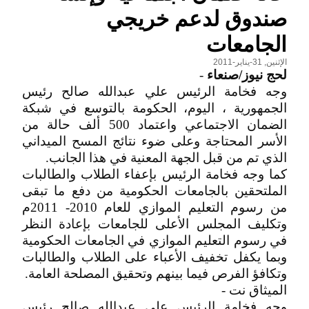
صندوق لدعم خريجي
الجامعات
الإثنين, 31-يناير-2011
لحج نيوز/صنعاء
-
وجه فخامة الرئيس علي عبدالله صالح رئيس
الجمهورية ، اليوم، الحكومة بالتوسع في شبكة
الضمان الاجتماعي واعتماد 500 ألف حالة من
الأسر المحتاجة وعلى ضوء نتائج المسح الميداني
الذي تم من قبل الجهة المعنية في هذا الجانب.
كما وجه فخامة الرئيس بإعفاء الطلاب والطالبات
الملتحقين بالجامعات الحكومية من دفع ما تبقى
من رسوم التعليم الموازي للعام 2010- 2011م
وتكليف المجلس الأعلى للجامعات بإعادة النظر
في رسوم التعليم الموازي في الجامعات الحكومية
وبما يكفل تخفيف الأعباء على الطلاب والطالبات
وتكافؤ الفرص فيما بينهم وتحقيق المصلحة العامة.
الميثاق نت -
وجه فخامة الرئيس علي عبدالله صالح رئيس