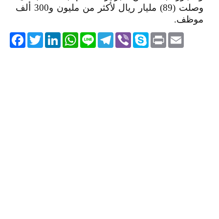
وصلت (89) مليار ريال لأكثر من مليون و300 ألف
موظف.
acebook
Twitter
LinkedIn
WhatsApp
Line
Telegram
Viber
Skype
Print
Email