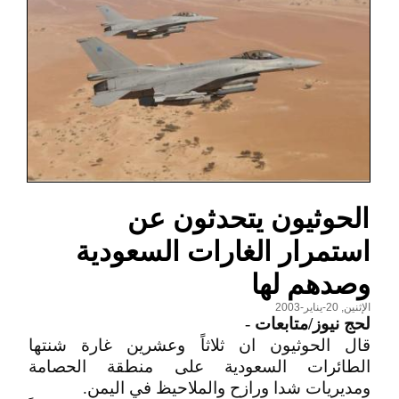
الحوثيون يتحدثون عن
استمرار الغارات السعودية
وصدهم لها
الإثنين, 20-يناير-2003
لحج نيوز/متابعات
-
قال الحوثيون ان ثلاثاً وعشرين غارة شنتها
الطائرات السعودية على منطقة الحصامة
ومديريات شدا ورازح والملاحيظ في اليمن.