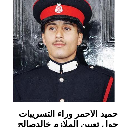
حميد الاحمر وراء التسريبات
حول تعيين الملازم خالدصالح