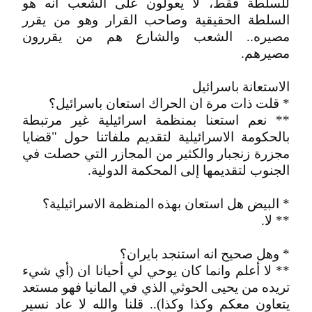
للسلطة فقط، لا يعولون على الشعب انه هو
السلطة الحقيقية وصاحب القرار وهو من يقرر
مصيره.. الشعب والشارع هم من يقررون
مصيرهم.
الاستعانة باسرائيل
* قلت ذات مرة ان الحراك استعان باسرائيل؟
** نعم استعنا بمنظمة اسرائيلية غير مرتبطة
بالحكومة الاسرائيلية لتقديم ملفاتنا حول "قضايا
مجزرة زنجبار والكثير من المجازر التي حصلت في
الجنوب لتقديمها إلى المحكمة الدولية.
* البيض هل استعان بهذه المنظمة الاسرائيلية؟
** لا.
* وهل صحيح انه استنجد بايران؟
** لا أعلم وانما كان يوحي لي أحيانا ان (أي شيء
تريده من يحيى الحوثي الذي في المانيا فهو مستعد
يتعاون معكم وكذا وكذا).. قلنا والله لا عاد نسير