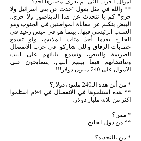
اموال الحزب التي لم يعرف مصيرها أحد؟
** والله في مثل يقول "حدث عن بني اسرائيل ولا
حرج" كم با تتحدث عن هذا الديناصور ولا حرج..
البيض يتكلم عن معاناة المواطنين في الجنوب وهو
السبب الرئيسي فيها.. بينما هو في عيش رغيد في
الخارج بعدما أخذ مئات الملايين، ولو تسمع
خطابات الرفاق واللي شاركوا في حرب الانفصال
الصريمة والبيض، وتسمع بياناتهم على النت
وتناقضاتهم فيما بينهم البين، يتصايحون على
الاموال على 240 مليون دولار!!!.
* من أين هذه الـ240 مليون دولار؟
** هذه استلموها في الانفصال في 94م استلموا
اكثر من ثلاثة مليار دولار.
* ممن؟
** من دول الخليج.
* من بالتحديد؟