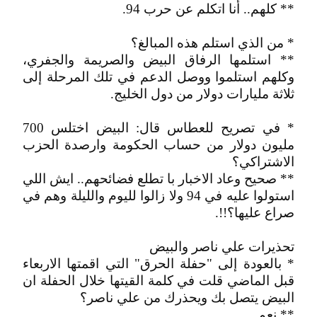
** كلهم.. أنا اتكلم عن حرب 94.
* من الذي استلم هذه المبالغ؟
** استلمها الرفاق البيض والصريمة والجفري،
وكلهم استلموا ووصل الدعم في تلك المرحلة إلى
ثلاثة مليارات دولار من دول الخليج.
* في تصريح للعطاس قال: البيض اختلس 700
مليون دولار من حساب الحكومة وارصدة الحزب
الاشتراكي؟
** صحيح وعاد الاخبار با تطلع فضائحهم.. ايش اللي
استولوا عليه في 94 ولا زالوا لليوم والليلة وهم في
صراع عليها؟!!.
تحذيرات علي ناصر والبيض
* بالعودة إلى "حفلة الحرق" التي اقمتها الاربعاء
قبل الماضي قلت في كلمة القيتها خلال الحفلة ان
البيض يتصل بك ويحذرك من علي ناصر؟
** نعم.