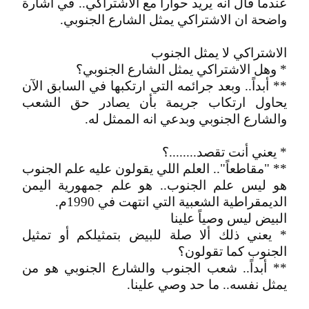
عندما قال انه يريد حواراً مع الاشتراكي.. في اشارة
واضحة ان الاشتراكي يمثل الشارع الجنوبي.
الاشتراكي لا يمثل الجنوب
* وهل الاشتراكي يمثل الشارع الجنوبي؟
** أبداً.. وبعد جرائمه التي ارتكبها في السابق الآن
يحاول ارتكاب جريمة بأن يصادر حق الشعب
والشارع الجنوبي وبدعي انه الممثل له.
* يعني أنت تقصد........؟
** "مقاطعاً".. العلم اللي يقولون عليه علم الجنوب
هو ليس علم الجنوب.. هو علم جمهورية اليمن
الديمقراطية الشعبية التي انتهت في 1990م.
البيض ليس وصياً علينا
* يعني ذلك ألا صلة للبيض بتمثيلكم أو تمثيل
الجنوب كما تقولون؟
** أبداً.. شعب الجنوب والشارع الجنوبي هو من
يمثل نفسه.. ما حد وصي علينا.