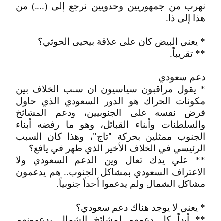
نهرب من جمهوريين وحدويين نرجع إلى (....) من
هذا إلى ذا.
* يعني البيض كان على علاقة بيحيى الحوثي؟
** تقريباً.
دعم سعودي
* يقول مراقبون سياسيون ان سبب الخلاف بين
مكونات الحراك هو الدور السعودي الذي حاول
فرض نفسه على الجنوبيين، ودعم المشائخ
والسلطنات وأبناء القبائل، وهو ما رفضه أبناء
الجنوب ممثلين بحركة "تاج"، وهذا كان السبب
الرئيسي في الخلاف الأخير الذي ظهر في يافع؟
** علي يدك تعال وين الدعم السعودي ولا
الاعتراف السعودي بمشاكل الجنوب.. هم يدعمون
مشاكل الشمال ولم يدعموا أحداً جنوبياً.
* يعني لا يوجد هناك دعم سعودي؟
** أبداً كل دعمهم لمشائخ الشمال يدعمونهم