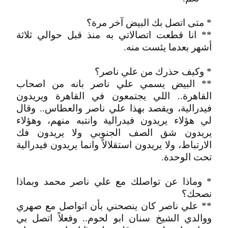
* متى اتصل بك البيض آخر مرة؟
** انا قطعت اتصالاتي به منذ قبل حوالي ثلاثة
أشهر بعدما يئست منه.
* وكيف حذرك من علي ناصر؟
** البيض يسمي علي ناصر بانه من اصحاب
القاهرة.. اللي يجتمعون في القاهرة ويريدون
فيدرالية، ويقصد بهذا علي ناصر والعطاس.. وقال
لي هؤلاء يريدون فيدرالية وانتبه منهم، وهؤلاء
يريدون شق الصف الجنوبي ولا يريدون فك
الارتباط، ولا يريدون استقلالاً وانما يريدون فيدرالية
تحت الوحدة.
* وماذا عن تواصلك مع علي ناصر محمد وبماذا
نصحك؟
** علي ناصر كان ينصحني بأن اتواصل مع صهري
ووالدي الشيخ سنان ابو لحوم.. وفعلاً اتصل بي