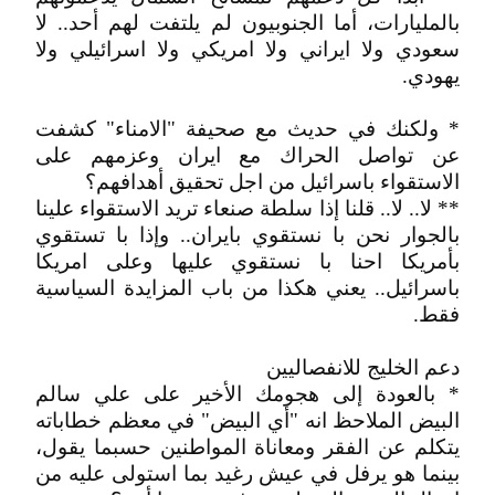
بالمليارات، أما الجنوبيون لم يلتفت لهم أحد.. لا
سعودي ولا ايراني ولا امريكي ولا اسرائيلي ولا
يهودي.
* ولكنك في حديث مع صحيفة "الامناء" كشفت
عن تواصل الحراك مع ايران وعزمهم على
الاستقواء باسرائيل من اجل تحقيق أهدافهم؟
** لا.. لا.. قلنا إذا سلطة صنعاء تريد الاستقواء علينا
بالجوار نحن با نستقوي بايران.. وإذا با تستقوي
بأمريكا احنا با نستقوي عليها وعلى امريكا
باسرائيل.. يعني هكذا من باب المزايدة السياسية
فقط.
دعم الخليج للانفصاليين
* بالعودة إلى هجومك الأخير على علي سالم
البيض الملاحظ انه "أي البيض" في معظم خطاباته
يتكلم عن الفقر ومعاناة المواطنين حسبما يقول،
بينما هو يرفل في عيش رغيد بما استولى عليه من