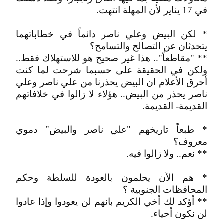
في 17 يناير لأن المهلة انتهت.
* لكن البيض وعلي ناصر دائماً في خطاباتهما
يتحدثان عن التصالح والتسامح؟
** "مقاطعاً".. هذا غير صحيح هو للاستهلاك فقط..
ولكن في الحقيقة على حسبما شرحت لما كنت
أحرق الأعلام ان البيض يحذرنا من علي ناصر وعلي
ناصر يحذر من البيض.. هؤلاء لا زالوا في خلافاتهم
القديمة- القديمة.
* طبعاً تاريخهم "علي ناصر والبيض" دموي
معروف؟
** نعم.. ولا زالوا فيه.
* هم الآن يحلمون بالعودة للسلطة وحكم
المحافظات الجنوبية ؟
** أؤكد لك أخي الكريم بانهم لن يعودوا وإذا عادوا
لن نكون أحياء.