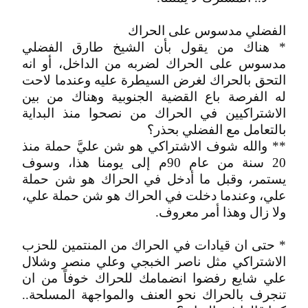
الفضلي مدسوس على الحراك
* هناك من يقول بأن الشيخ طارق الفضلي
مدسوس على الحراك لضربه من الداخل، أو انه
التحق بالحراك لغرض السيطرة عليه وعندما لاحت
له الفرصة باع القضية الجنوبية وهناك من بين
الاشتراكيين في الحراك من نصحوا منذ البداية
بالتعامل مع الفضلي بحذر؟
** والله شوف الاشتراكي هو شن عليَّ حملة منذ
20 سنة من عام 90م إلى يومنا هذا، وسوف
يستمر، وقبل ما أدخل في الحراك هو شن حملة
علي، وعندما دخلت في الحراك هو شن حملة علي،
ولا زال وهذا أمر معروف.
* حتى ان قيادات في الحراك من المنتمين للحزب
الاشتراكي مثل ناصر الخبجي وعلي منصر وشلال
علي شايع رفضوا انضمامك للحراك خوفاً من ان
تنجرف بالحراك نحو العنف والمواجهة المسلحة..