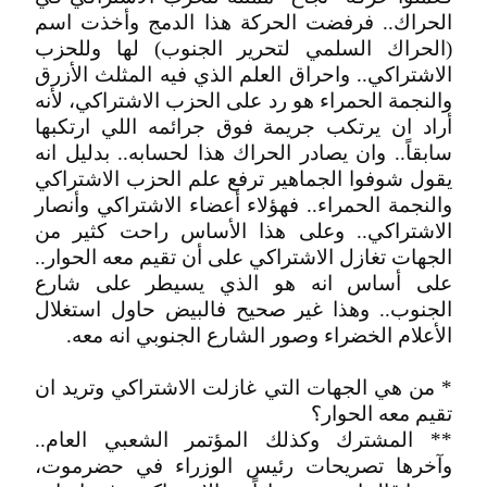
الحراك.. فرفضت الحركة هذا الدمج وأخذت اسم
(الحراك السلمي لتحرير الجنوب) لها وللحزب
الاشتراكي.. واحراق العلم الذي فيه المثلث الأزرق
والنجمة الحمراء هو رد على الحزب الاشتراكي، لأنه
أراد ان يرتكب جريمة فوق جرائمه اللي ارتكبها
سابقاً.. وان يصادر الحراك هذا لحسابه.. بدليل انه
يقول شوفوا الجماهير ترفع علم الحزب الاشتراكي
والنجمة الحمراء.. فهؤلاء أعضاء الاشتراكي وأنصار
الاشتراكي.. وعلى هذا الأساس راحت كثير من
الجهات تغازل الاشتراكي على أن تقيم معه الحوار..
على أساس انه هو الذي يسيطر على شارع
الجنوب.. وهذا غير صحيح فالبيض حاول استغلال
الأعلام الخضراء وصور الشارع الجنوبي انه معه.
* من هي الجهات التي غازلت الاشتراكي وتريد ان
تقيم معه الحوار؟
** المشترك وكذلك المؤتمر الشعبي العام..
وآخرها تصريحات رئيس الوزراء في حضرموت،