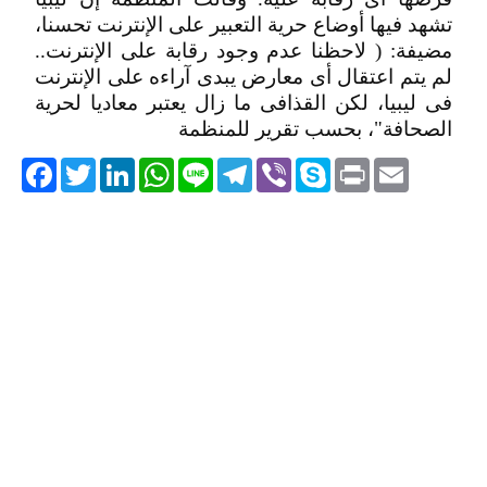
تشهد فيها أوضاع حرية التعبير على الإنترنت تحسنا،
مضيفة: ( لاحظنا عدم وجود رقابة على الإنترنت..
لم يتم اعتقال أى معارض يبدى آراءه على الإنترنت
فى ليبيا، لكن القذافى ما زال يعتبر معاديا لحرية
الصحافة"، بحسب تقرير للمنظمة
acebook
Twitter
LinkedIn
WhatsApp
Line
Telegram
Viber
Skype
Print
Email