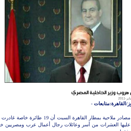
ن هروب وزير الداخلية المصري
ز/القاهرة:متابعات
-
أعلنت مصادر ملاحية بمطار القاهرة السبت أن 19 طائر
قم 4 عليها العشرات من أسر وعائلات رجال أعمال عرب ومصريين خ