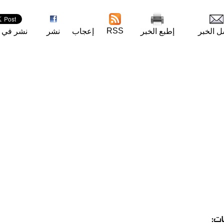
RSS
ل الخبر
إطبع الخبر
إعجاب
نشر
نشر في ت
ات: