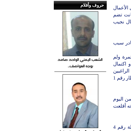
حروف وأقلام
الأعمال
انت تضم
لأعمال نجيب
ادر سبب
مرة ولم
الشعب اليمني الواحد صامد
و اكتمال
بوجه العواصف..
الراغبين
في مغادرة البلاد حيث تسود الفوضى أمام صالات الوصول في مبنيي المطار رقم 1
بق من اليوم
ه أقلعت
وقالت المصادر إن كل أجهزة الأمن بالمطار كثفت من تواجدها في صالة رقم 4