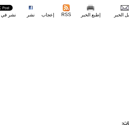
RSS
ل الخبر
إطبع الخبر
إعجاب
نشر
نشر في ت
ات: