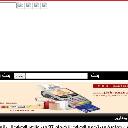
وتقارير
استقالات جماعية من تجمع الاصلاح : انضمام 97 من عناصر الإصلاح