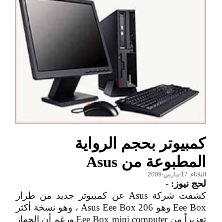
كمبيوتر بحجم الرواية
المطبوعة من Asus
الثلاثاء, 17-مارس-2009
لحج نيوز:
-
كشفت شركة Asus عن كمبيوتر جديد من طراز
Eee Box وهو Asus Eee Box 206 ، وهو نسخة أكثر
تعزيزاً من Eee Box mini computer.ورغم أن الجهاز