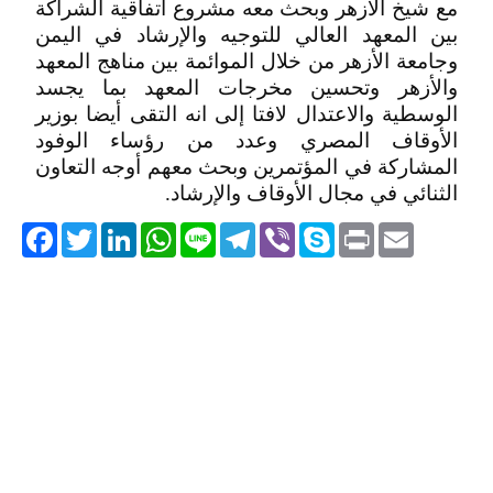
مع شيخ الأزهر وبحث معه مشروع اتفاقية الشراكة
بين المعهد العالي للتوجيه والإرشاد في اليمن
وجامعة الأزهر من خلال الموائمة بين مناهج المعهد
والأزهر وتحسين مخرجات المعهد بما يجسد
الوسطية والاعتدال لافتا إلى انه التقى أيضا بوزير
الأوقاف المصري وعدد من رؤساء الوفود
المشاركة في المؤتمرين وبحث معهم أوجه التعاون
الثنائي في مجال الأوقاف والإرشاد.
acebook
Twitter
LinkedIn
WhatsApp
Line
Telegram
Viber
Skype
Print
Email