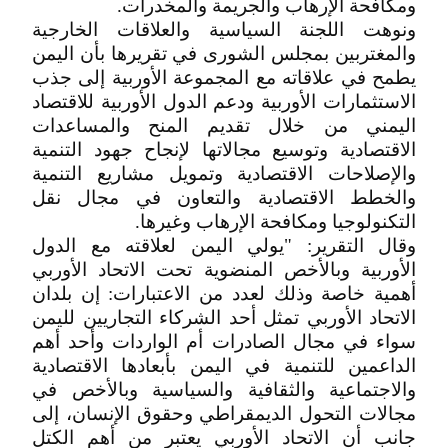
ومكافحة الإرهاب والجريمة والمخدرات.
ونوهت اللجنة السياسية والعلاقات الخارجية
والمغتربين بمجلس الشورى في تقريرها بأن اليمن
يطمح في علاقاته مع المجموعة الأوربية إلى جذب
الاستثمارات الأوربية ودعم الدول الأوربية للاقتصاد
اليمني من خلال تقديم المنح والمساعدات
الاقتصادية وتوسيع مجالاتها لإنجاح جهود التنمية
والإصلاحات الاقتصادية وتمويل مشاريع التنمية
والخطط الاقتصادية والتعاون في مجال نقل
التكنولوجيا ومكافحة الإرهاب وغيرها.
وقال التقرير: "يولي اليمن لعلاقته مع الدول
الأوربية وبالأخص المنضوية تحت الاتحاد الأوربي
أهمية خاصة وذلك لعدد من الاعتبارات: إن بلدان
الاتحاد الأوربي تمثل أحد الشركاء التجاريين لليمن
سواء في مجال الصادرات أم الواردات وأحد أهم
الداعمين للتنمية في اليمن بأبعادها الاقتصادية
والاجتماعية والثقافية والسياسية وبالأخص في
مجالات التحول الديمقراطي وحقوق الإنسان، إلى
جانب أن الاتحاد الأوربي يعتبر من أهم الكتل