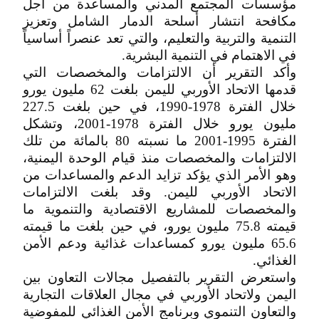
مؤسسات المجتمع المدني والمساعدة من أجل
مكافحة انتشار أسلحة الدمار الشامل وتعزيز
التنمية والتربية والتعليم، والتي تعد عنصراً أساسياً
في الاهتمام في التنمية البشرية.
وأكد التقرير أن الالتزامات والمخصصات التي
قدمها الاتحاد الأوربي لليمن بلغت 62 مليون يورو
خلال الفترة 1978-1990، في حين بلغت 227.5
مليون يورو خلال الفترة 1978-2001، وتشكل
الفترة 1995-2001 ما نسبته 80 بالمائة من تلك
الالتزامات والمخصصات منذ قيام الوحدة اليمنية،
وهو الأمر الذي يؤكد تزايد الدعم والمساعدات من
الاتحاد الأوربي لليمن. وقد بلغت الالتزامات
والمخصصات للمشاريع الاقتصادية والتنموية ما
قيمته 75.8 مليون يورو، في حين بلغت ما قيمته
65.6 مليون يورو كمساعدات غذائية ودعم الأمن
الغذائي.
واستعرض التقرير بالتفصيل مجالات التعاون بين
اليمن ولاتحاد الأوربي في مجال العلاقات التجارية
والتعاون التنموي وبرنامج الأمن الغذائي للمفوضية