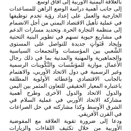
بالعلاقة اليمنية الأوربية إلى آفاق أوسع.
إلى جانب أهمية دراسة الوضع الراهن للمساعدات
الخارجية والعمل على إعداد رؤية تخدم توظيفها
في عملية تأهيل الاقتصاد اليمني من أجل الانضمام
إلى منظمة التجارة الحرة. وتحديد مسارات الدعم
في مشاريع حيوية تسهم في تطوير البنية التحتية
وإيجاد قَنَواَتٍ جديدة للتواصل على المستوى
الشَّعبي بين المؤسسات والتجمعات السياسية
والجماهيرية والمهنية والمدنية بما في ذلك رجال
الأَعمال موازية للمؤسَّسات والتَّكْوينات الرسمية
وغير الرسمية في دول الاتحاد الأوربي، والاهتمام
بالجانب الاقتصادي وإعطائه الأولوية المطلقة
باعتباره المعيار الحقيقي للتعاون المثمر بين اليمن
والدول الاتحاد والدول الأخرى وطرح أهمية
مشاركة الاتحاد الأوربي في عملية السلام في
الشرق الأوسط وكذا مشاركته في حل الصراعات
في القرن الأفريقي.
ودعا إلى ضرورة تقوية العلاقة مع المفوضية
الأوربية من خلال تكثيف اللقاءات والزيارات