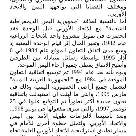
ومختلف القضايا التي يواجهها اليمن والاتحاد
الأوربي.
أما بالنسبة لعلاقة "جمهورية اليمن الديمقراطية
الشعبية" مع الاتحاد الأوربي قبل الوحدة فقد
انحصرت في تمويل مشروع واحد للأبحاث الزراعية
عام 1982، وتغير الحال إثر قيام الوحدة اليمنية إذ
وسع مدى اتفاق التعاون الموقع عام 1984 في 6
آذار 1995 بواسطة رسائل متبادلة بين الطرفين
وأصبح الاتفاق يغطي جميع أرجاء اليمن الموحد.
ونوه بأنه بعد عام 1994 تم توسيع اتفاقية التعاون
الموقعة في 1984 مع "الجمهورية العربية اليمنية"
لتشمل جميع أراضي الجمهورية اليمنية وذلك في
مارس 1995، والتي ما لبثت أن استبدلت باتفاقية
تعاون جديدة أكثر تطوراً تم التوقيع عليها في 25
نوفمبر 1997، والتي سرى مفعولها في يوليو 1998،
وتعد تأسيساً لالتزامات طويلة الأمد بين اليمن
والاتحاد الأوربي، ولتمثل خطوة أخرى للأمام في
مسار تطبيق استراتيجية الاتحاد الأوربي العامة تجاه