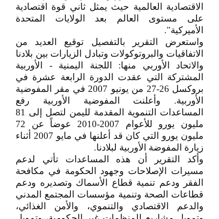
الاقتصادية العالمية حيث يمثل ثاني قوة اقتصادية
على مستوى العالم بعد الولايات المتحدة
الأميركية".
واستعرض التقرير بالتفصيل توقيع العديد من
الاتفاقيات والبروتوكولات وتبادل الزيارات بين بلادنا
والاتحاد الأوربي منها: اللجنة اليمنية - الأوربية
المشتركة التي عقدت الدورة الرابعة عشرة في
بروكسل 26-27 من يونيو 2007 في مقر المفوضية
الأوربية. وأعلنت المفوضية الأوربية رفع
المساعدات التنموية المقدمة لليمن لتصل إلى 81
مليون يورو للأعوام 2007-2010 عوضاً عن 72
مليون يورو التي كان قد أعلنها في مايو 2007 أثناء
زيارة المفوضة الأوربية لبلادنا.
وأكد التقرير أن هذه المساعدات تأتي لدعم
مسيرات الإصلاحات وجهود الحكومة في مكافحة
الفقر ودعم تنمية قطاع الأسماك وتصديره ودعم
قطاعات الصحة وتنمية مؤسسات المجتمع المدني
والدعم الاقتصادي والتنموي، والأمن الغذائي،
وتمويل مشاريع للمنظمات غير الحكومية، وتمويل