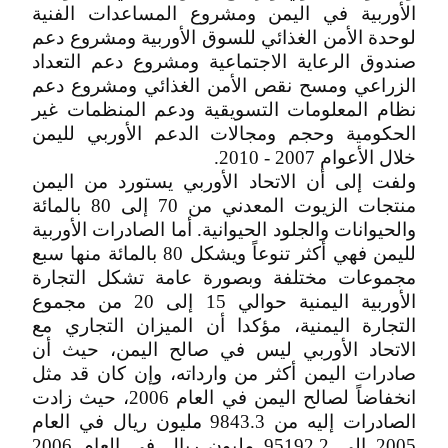
الأوربية في اليمن ومشروع المساعدات الفنية
لوحدة الأمن الغذائي للسوق الأوربية ومشروع دعم
صندوق الرعاية الاجتماعية ومشروع دعم التعداد
الزراعي ومسح نقص الأمن الغذائي ومشروع دعم
نظام المعلومات التسويقية ودعم المنظمات غير
الحكومية وحجم ومجالات الدعم الأوربي لليمن
خلال الأعوام 2007 - 2010.
ولفت إلى أن الاتحاد الأوربي يستورد من اليمن
منتجات الزيوت المعدني من 70 إلى 80 بالمائة
والحيوانات والجلود الحيوانية. أما الصادرات الأوربية
لليمن فهي أكثر تنوعاً ويشكل 80 بالمائة منها سبع
مجموعات مختلفة وبصورة عامة تشكل التجارة
الأوربية اليمنية حوالي 15 إلى 20 من مجموع
التجارة اليمنية، مؤكدا أن الميزان التجاري مع
الاتحاد الأوربي ليس في صالح اليمن، حيث أن
صادرات اليمن أكثر من وارداته، وإن كان قد مثل
انخفاضاً لصالح اليمن في العام 2006، حيث زادت
الصادرات إليه من 9843.3 مليون ريال في العام
2005 إلى 95192.2 مليون ريال في العام 2006