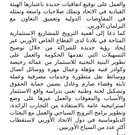
والعمل على توقيع اتفاقيات جديدة باعتبارها الهيئة
القيادية في الاتحاد وتملك صلاحيات واسعة وتمثله
في المفاوضات الدولية وتعميق التعاون مع
البرلمان الأوربي.
كما دعا إلى أهمية الترويج للمشاريع الاستثمارية
المتاحة في بلادنا لدى القطاع الخاص الأوربي عبر
إيجاد رؤية جديدة للشراكة من خلال توضيح
التسهيلات التي تقدمها الحكومة والعمل على
تطوير البنية التحتية للاستثمار من عمالة رخيصة
وكوادر فنية مؤهلة وعمال مهرة ووسائل اتصال
ووسائط نقل متطورة وخدمات مصرفية وعملة
ثابتة وقضاء صارم وعادل يضمن حماية الحقوق
وتشكيل لجنة وطنية تعنى بدراسة واقع الاستثمار
والأسباب والمعوقات والعمل عبرها على وضع
استراتيجية عامة بالاستفادة من التجارب الرائدة،
وتطوير برامج الترويج السياحي والعمل مع البعثات
الدبلوماسية في دول الاتحاد الأوربي لاستقطاب
أكثر عدد من السياح الأوربيين.
سبأ