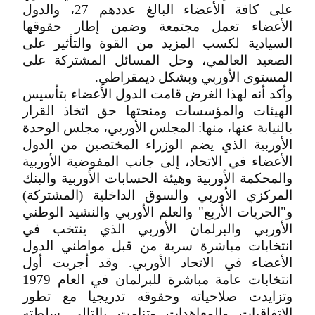
على كافة الأعضاء البالغ عددهم 27، والدول
الأعضاء تعمل مجتمعة وضمن إطار حقوقها
السيادية لكسب المزيد من القوة والتأثير على
الصعيد العالمي، وحل المسائل المشتركة على
المستوى الأوربي وبشكل ديمقراطي.
وأكد أنه لهذا الغرض قامت الدول الأعضاء بتأسيس
الهيئات والمؤسسات ومنحتها حق اتخاذ القرار
بالنيابة عنها، منها: المجلس الأوربي، مجلس الوحدة
الأوربية الذي يضم الوزراء المختصين من الدول
الأعضاء في الاتحاد، إلى جانب المفوضية الأوربية
والمحكمة الأوربية وهيئة الحسابات الأوربية والبنك
المركزي الأوربي والسوق الداخلية (المشتركة)
و"الحريات الأربع" والعلم الأوربي والنشيد الوطني
الأوربي والبرلمان الأوربي الذي ينتخب في
انتخابات مباشرة سرية من قبل مواطني الدول
الأعضاء في الاتحاد الأوربي. وقد أجريت أول
انتخابات عامة مباشرة للبرلمان في العام 1979
وتزايدت صلاحياته وحقوقه تدريجيا مع تطور
الاتفاقيات والمعاهدات وتنامت بالتالي سلطته