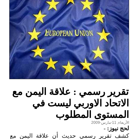
تقرير رسمي : علاقة اليمن مع
الاتحاد الاوربي ليست في
المستوى المطلوب
الأربعاء, 11-مارس-2009
لحج نيوز:
-
كشف تقرير رسمي حديث أن علاقة اليمن مع