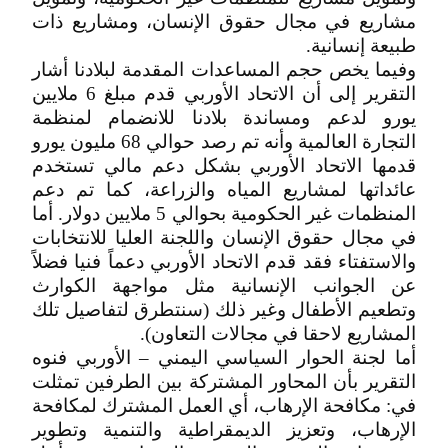
مشاريع في مجال حقوق الإنسان، ومشاريع ذات
طبيعة إنسانية.
وفيما يخص حجم المساعدات المقدمة لبلادنا أشار
التقرير إلى أن الاتحاد الأوربي قدم مبلغ 6 ملايين
يورو لدعم ومساندة بلادنا للانضمام لمنظمة
التجارة العالمية وأنه تم رصد حوالي 68 مليون يورو
قدمها الاتحاد الأوربي بشكل دعم مالي تستخدم
عائداتها لمشاريع المياه والزراعة، كما تم دعم
المنظمات غير الحكومية بحوالي 5 ملايين دولار. أما
في مجال حقوق الإنسان واللجنة العليا للانتخابات
والاستفتاء فقد قدم الاتحاد الأوربي دعماً فنيا فضلاً
عن الجوانب الإنسانية مثل مواجهة الكوارث
وتطعيم الأطفال وغير ذلك (سنتطرق لتفاصيل تلك
المشاريع لاحقا في مجالات التعاون).
أما لجنة الحوار السياسي اليمني – الأوربي فنوه
التقرير بأن المحاور المشتركة بين الطرفين تمثلت
في: مكافحة الإرهاب، أي العمل المشترك لمكافحة
الإرهاب، وتعزيز الديمقراطية والتنمية وتطوير