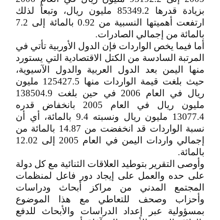
بزيادة قدرها 85349.2 مليون ريال، وتبعاً لذلك
ارتفعت أهميتها النسبية من 0.92 بالمائة إلى 7.2
بالمائة من إجمالي الصادرات.
أما فيما يخص الواردات فإن الدول الأوربية تأتي في
المرتبة السادسة من الكتل الاقتصادية التي يستورد
منها اليمن بعد الدول العربية والدول الآسيوية،
حيث بلغت قيمة الواردات منها 125427.5 مليون
ريال في العام 2006 في حين بلغت 138504.9
مليون ريال في العام 2005 بانخفاض قدره
13077.4 مليون ريال ونسبته 9.4 بالمائة، أي أن
نسبة الواردات قد انخفضت من 14.87 بالمائة من
إجمالي واردات اليمن في العام 2005 إلى 12.02
بالمائة.
وأوصى التقرير بتوطيد العلاقات الثنائية مع كل دولة
على حده والعمل على إيجاد دور فاعل لمنظمات
المجتمع المدني من مراكز أبحاث ودراسات
وأحزاب وصحف للتعاطي مع هذا الموضوع
بمسؤولية عبر إعداد الدراسات والأبحاث للدفع