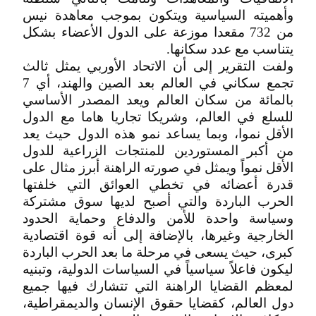
وأهميته السياسية ويتكون بموجب معاهدة نيس
من 732 مقعدا موزعة على الدول الأعضاء بشكل
يتناسب مع عدد سكانها.
ولفت التقرير إلى أن الاتحاد الأوربي يمثل ثالث
تجمع سكاني في العالم بعد الصين والهند، أي 7
بالمائة من سكان العالم ويعد المصدر الأساسي
للسلع في العالم، وشريكا تجاريا هاما مع الدول
الأقل نموا، وبما يساعد نمو هذه الدول حيث يعد
من أكبر المستوردين للمنتجات الزراعية للدول
الأقل نمواً ويمثل في صورته الراهنة أبرز مثال على
قدرة أعضائه في تخطي العوائق التي خلفتها
الحرب الباردة والتي أصبح لديها سوق مشتركة
وسياسة واحدة للأمن والدفاع وحماية الحدود
الخارجية وغيرها، بالإضافة إلى أنه قوة اقتصادية
كبرى، حيث يسعى في مرحلة ما بعد الحرب الباردة
ليكون فاعلاً سياسياً في السياسات الدولية، وتبنيه
لمعظم القضايا الراهنة التي تتشارك فيها جميع
دول العالم، كقضايا حقوق الإنسان والديمقراطية،