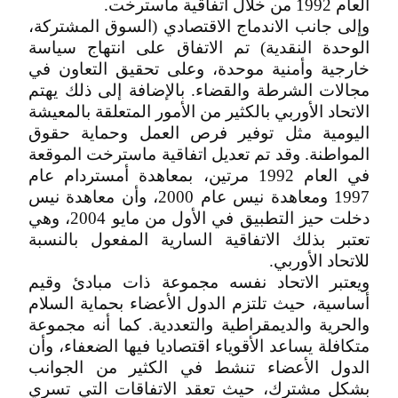
العام 1992 من خلال اتفاقية ماسترخت.
وإلى جانب الاندماج الاقتصادي (السوق المشتركة،
الوحدة النقدية) تم الاتفاق على انتهاج سياسة
خارجية وأمنية موحدة، وعلى تحقيق التعاون في
مجالات الشرطة والقضاء. بالإضافة إلى ذلك يهتم
الاتحاد الأوربي بالكثير من الأمور المتعلقة بالمعيشة
اليومية مثل توفير فرص العمل وحماية حقوق
المواطنة. وقد تم تعديل اتفاقية ماسترخت الموقعة
في العام 1992 مرتين، بمعاهدة أمستردام عام
1997 ومعاهدة نيس عام 2000، وأن معاهدة نيس
دخلت حيز التطبيق في الأول من مايو 2004، وهي
تعتبر بذلك الاتفاقية السارية المفعول بالنسبة
للاتحاد الأوربي.
ويعتبر الاتحاد نفسه مجموعة ذات مبادئ وقيم
أساسية، حيث تلتزم الدول الأعضاء بحماية السلام
والحرية والديمقراطية والتعددية. كما أنه مجموعة
متكافلة يساعد الأقوياء اقتصاديا فيها الضعفاء، وأن
الدول الأعضاء تنشط في الكثير من الجوانب
بشكل مشترك، حيث تعقد الاتفاقات التي تسري