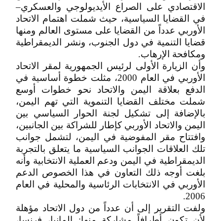
الاقتصادي على الصراع الأيديولوجي والعسكري–
في القضايا السياسية، حيث شملت اهتمام الاتحاد
الأوربي عدداً من القضايا على مستوى العالم ومنها
قضايا التنمية في دول الجنوب، ونشر الديمقراطية
ومكافحة الإرهاب.
وأن الزيارة الأولى لرئيس الجمهورية لمقر الاتحاد
الأوربي في العام 2000، مثلت خطوة أساسية في
الدفع بعلاقة اليمن والاتحاد نحو خطوات أوسع
شملت مختلف القضايا التنموية التي تهم اليمن،
بالإضافة إلى تشكيل لجنة الحوار السياسي بين
اليمن والاتحاد الأوربي كإطار للشراكة بين الجانبين،
وافتتاح مقر المفوضية في اليمن، لتشمل جوانب
تلك العلاقات الجوانب السياسية ما يتعلق بالتجربة
الديمقراطية في اليمن ودعم العملية الانتخابية وأنه
بلغت أوجه ذلك التعاون في هذا الخصوص الدعم
الأوربي في الانتخابات الرئاسية والمحلية في العام
2006.
ولفت التقرير إلى أن عدداً من دول الاتحاد مؤهلة
لأن تكون أطرافاً مشاركة منها: المانيا، فرنسا،